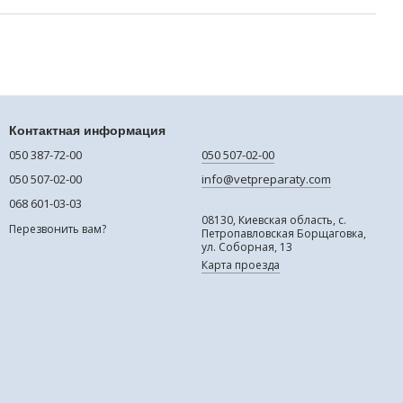
Контактная информация
050 387-72-00
050 507-02-00
050 507-02-00
info@vetpreparaty.com
068 601-03-03
08130, Киевская область, с.
Перезвонить вам?
Петропавловская Борщаговка,
ул. Соборная, 13
Карта проезда