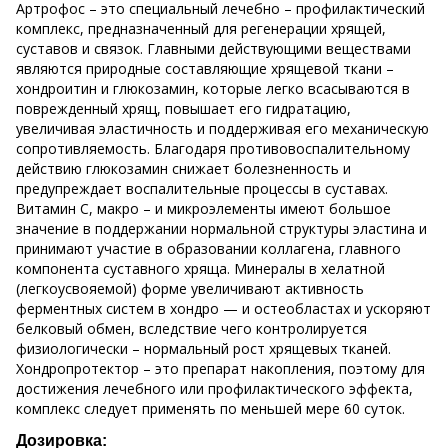
Артрофос – это специальный лечебно – профилактический
комплекс, предназначенный для регенерации хрящей,
суставов и связок. Главными действующими веществами
являются природные составляющие хрящевой ткани –
хондроитин и глюкозамин, которые легко всасываются в
поврежденный хрящ, повышает его гидратацию,
увеличивая эластичность и поддерживая его механическую
сопротивляемость. Благодаря противовоспалительному
действию глюкозамин снижает болезненность и
предупреждает воспалительные процессы в суставах.
Витамин С, макро – и микроэлементы имеют большое
значение в поддержании нормальной структуры эластина и
принимают участие в образовании коллагена, главного
компонента суставного хряща. Минералы в хелатной
(легкоусвояемой) форме увеличивают активность
ферментных систем в хондро — и остеобластах и ускоряют
белковый обмен, вследствие чего контролируется
физиологически – нормальный рост хрящевых тканей.
Хондропротектор – это препарат накопления, поэтому для
достижения лечебного или профилактического эффекта,
комплекс следует применять по меньшей мере 60 суток.
Дозировка: