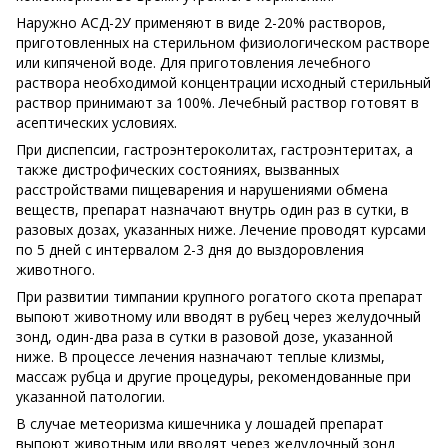
Наружно АСД-2У применяют в виде 2-20% растворов,
приготовленных на стерильном физиологическом растворе
или кипяченой воде. Для приготовления лечебного
раствора необходимой концентрации исходный стерильный
раствор принимают за 100%. Лечебный раствор готовят в
асептических условиях.
При диспепсии, гастроэнтероколитах, гастроэнтеритах, а
также дистрофических состояниях, вызванных
расстройствами пищеварения и нарушениями обмена
веществ, препарат назначают внутрь один раз в сутки, в
разовых дозах, указанных ниже. Лечение проводят курсами
по 5 дней с интервалом 2-3 дня до выздоровления
животного.
При развитии тимпании крупного рогатого скота препарат
выпоют животному или вводят в рубец через желудочный
зонд, один-два раза в сутки в разовой дозе, указанной
ниже. В процессе лечения назначают теплые клизмы,
массаж рубца и другие процедуры, рекомендованные при
указанной патологии.
В случае метеоризма кишечника у лошадей препарат
выпоют животным или вводят через желудочный зонд