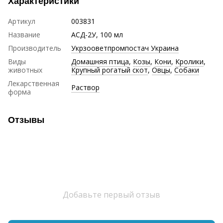
Характеристики
Артикул
003831
Название
АСД-2У, 100 мл
Производитель
Укрзооветпромпостач Украина
Виды
Домашняя птица
,
Козы
,
Кони
,
Кролики
,
животных
Крупный рогатый скот
,
Овцы
,
Собаки
Лекарственная
Раствор
форма
Отзывы
Добавьте первый отзыв