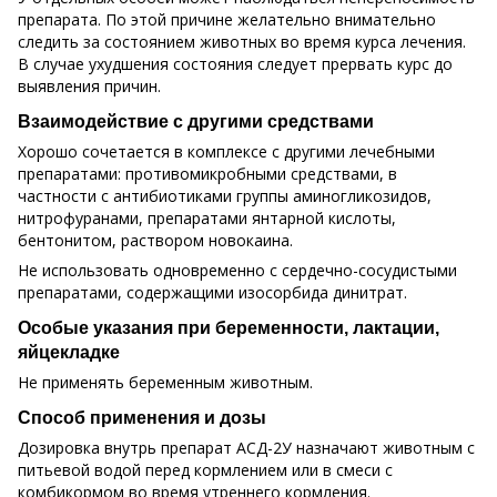
препарата. По этой причине желательно внимательно
следить за состоянием животных во время курса лечения.
В случае ухудшения состояния следует прервать курс до
выявления причин.
Взаимодействие с другими средствами
Хорошо сочетается в комплексе с другими лечебными
препаратами: противомикробными средствами, в
частности с антибиотиками группы аминогликозидов,
нитрофуранами, препаратами янтарной кислоты,
бентонитом, раствором новокаина.
Не использовать одновременно с сердечно-сосудистыми
препаратами, содержащими изосорбида динитрат.
Особые указания при беременности, лактации,
яйцекладке
Не применять беременным животным.
Способ применения и дозы
Дозировка внутрь препарат АСД-2У назначают животным с
питьевой водой перед кормлением или в смеси с
комбикормом во время утреннего кормления.