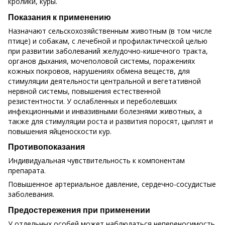
кролики, куры.
Показания к применению
Назначают сельскохозяйственным животным (в том числе
птице) и собакам, с лечебной и профилактической целью
при развитии заболеваний желудочно-кишечного тракта,
органов дыхания, мочеполовой системы, поражениях
кожных покровов, нарушениях обмена веществ, для
стимуляции деятельности центральной и вегетативной
нервной системы, повышения естественной
резистентности. У ослабленных и переболевших
инфекционными и инвазивными болезнями животных, а
также для стимуляции роста и развития поросят, цыплят и
повышения яйценоскости кур.
Противопоказания
Индивидуальная чувствительность к компонентам
препарата.
Повышенное артериальное давление, сердечно-сосудистые
заболевания.
Предостережения при применении
У отдельных особей может наблюдаться непереносимость