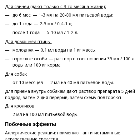
Для свиней (дают только с 3-го месяца жизни):
до 6 мес. — 1-3 мл на 20-80 мл питьевой воды;
до 1 года — 2-5 мл / 0,4-1 л;
после 1 года — 5-10 мл / 1-2 л.
Для домашней птицы:
молодняк — 0,1 мл воды на 1 кг массы;
взрослые особи — раствор в соотношении 35 мл / 100 л
воды или 100 кг корма.
Для собак
от 10 месяцев — 2 мл на 40 мл питьевой воды.
Для приема внутрь собакам дают раствор препарата 5 дней
подряд, затем 2 дня перерыв, затем схему повторяют.
Для кроликов
2 мл на 100 мл питьевой воды.
Побочные эффекты
Аллергические реакции: применяют антигистаминные
лекарственные средства.