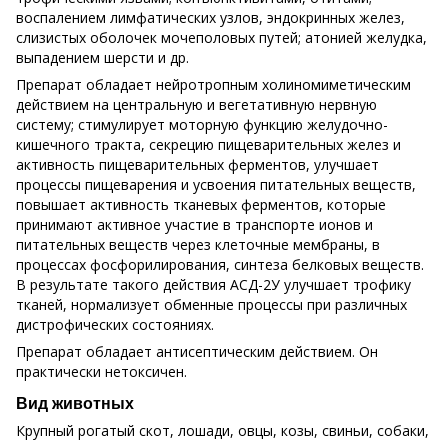
воспалением лимфатических узлов, эндокринных желез,
слизистых оболочек мочеполовых путей; атонией желудка,
выпадением шерсти и др.
Препарат обладает нейротропным холиномиметическим
действием на центральную и вегетативную нервную
систему; стимулирует моторную функцию желудочно-
кишечного тракта, секрецию пищеварительных желез и
активность пищеварительных ферментов, улучшает
процессы пищеварения и усвоения питательных веществ,
повышает активность тканевых ферментов, которые
принимают активное участие в транспорте ионов и
питательных веществ через клеточные мембраны, в
процессах фосфорилирования, синтеза белковых веществ.
В результате такого действия АСД-2У улучшает трофику
тканей, нормализует обменные процессы при различных
дистрофических состояниях.
Препарат обладает антисептическим действием. Он
практически нетоксичен.
Вид животных
Крупный рогатый скот, лошади, овцы, козы, свиньи, собаки,