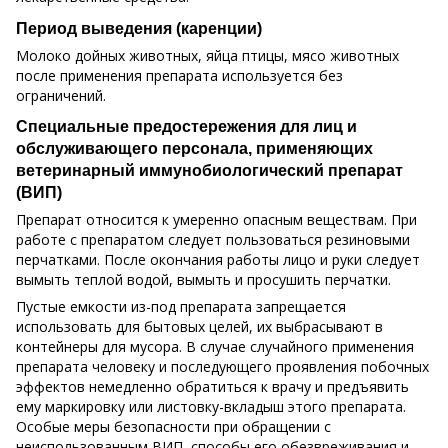
Период выведения (каренции)
Молоко дойных животных, яйца птицы, мясо животных
после применения препарата используется без
ограничений.
Специальные предостережения для лиц и
обслуживающего персонала, применяющих
ветеринарный иммунобиологический препарат
(ВИП)
Препарат относится к умеренно опасным веществам. При
работе с препаратом следует пользоваться резиновыми
перчатками. После окончания работы лицо и руки следует
вымыть теплой водой, вымыть и просушить перчатки.
Пустые емкости из-под препарата запрещается
использовать для бытовых целей, их выбрасывают в
контейнеры для мусора. В случае случайного применения
препарата человеку и последующего проявления побочных
эффектов немедленно обратиться к врачу и предъявить
ему маркировку или листовку-вкладыш этого препарата.
Особые меры безопасности при обращении с
неиспользованным ВИП, способы его обезвреживания и