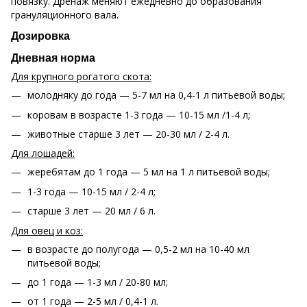
повязку. Дренаж меняют ежедневно до образования
грануляционного вала.
Дозировка
Дневная норма
Для крупного рогатого скота:
молодняку до года — 5-7 мл на 0,4-1 л питьевой воды;
коровам в возрасте 1-3 года — 10-15 мл /1-4 л;
животные старше 3 лет — 20-30 мл / 2-4 л.
Для лошадей:
жеребятам до 1 года — 5 мл на 1 л питьевой воды;
1-3 года — 10-15 мл / 2-4 л;
старше 3 лет — 20 мл / 6 л.
Для овец и коз:
в возрасте до полугода — 0,5-2 мл на 10-40 мл
питьевой воды;
до 1 года — 1-3 мл / 20-80 мл;
от 1 года — 2-5 мл / 0,4-1 л.