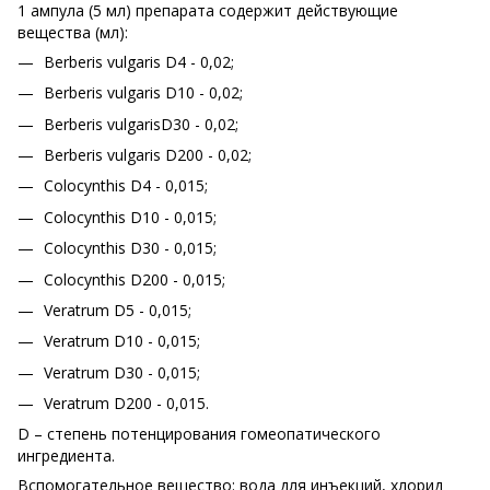
1 ампула (5 мл) препарата содержит действующие
вещества (мл):
Berberis vulgaris D4 - 0,02;
Berberis vulgaris D10 - 0,02;
Berberis vulgarisD30 - 0,02;
Berberis vulgaris D200 - 0,02;
Colocynthis D4 - 0,015;
Colocynthis D10 - 0,015;
Colocynthis D30 - 0,015;
Colocynthis D200 - 0,015;
Veratrum D5 - 0,015;
Veratrum D10 - 0,015;
Veratrum D30 - 0,015;
Veratrum D200 - 0,015.
D – степень потенцирования гомеопатического
ингредиента.
Вспомогательное вещество: вода для инъекций, хлорид