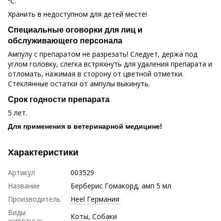
ºС.
Хранить в недоступном для детей месте!
Специальные оговорки для лиц и
обслуживающего персонала
Ампулу с препаратом не разрезать! Следует, держа под
углом головку, слегка встряхнуть для удаления препарата и
отломать, нажимая в сторону от цветной отметки.
Стеклянные остатки от ампулы выкинуть.
Срок годности препарата
5 лет.
Для применения в ветеринарной медицине!
Характеристики
Артикул
003529
Название
Берберис Гомакорд, амп 5 мл
Производитель
Heel Германия
Виды
Коты
,
Собаки
животных