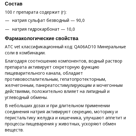
Состав
100 г препарата содержит (г):
натрия сульфат безводный — 90,0
натрия гидрокарбонат — 10,0
Фармакологические свойства
ATC vet классификационный код: QA06AD10 Минеральные
соли в комбинации.
Благодаря соотношению компонентов, водный раствор
препарата активирует секреторную функцию
пищеварительного канала, обладает
противовоспалительным, гепатопротекторным,
желчегонным, панкреатостимулирующим и мочегонным
действиями, положительно влияет на липидный и
углеводный обмены.
В небольших дозах и при длительном применении
соединения натрия активируют секрецию, моторику и
перистальтику желудка и кишечника, улучшают аппетит и
процессы пищеварения у животных, ускоряют обмен
веществ.