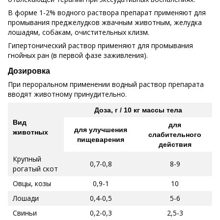
В форме 1-2% водного раствора препарат применяют для
промывания преджелудков жвачным животным, желудка
лошадям, собакам, очистительных клизм.
Гипертонический раствор применяют для промывания
гнойных ран (в первой фазе заживления).
Дозировка
При пероральном применении водный раствор препарата
вводят животному принудительно.
Доза, г / 10 кг массы тела
Вид
для
для улучшения
животных
слабительного
пищеварения
действия
Крупный
0,7-0,8
8-9
рогатый скот
Овцы, козы
0,9-1
10
Лошади
0,4-0,5
5-6
Свиньи
0,2-0,3
2,5-3