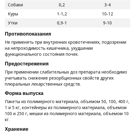
Собаки
0,2
3-4
Куры
1-1,2
10-12
Утки
0,9-1
9-10
Противопоказания
Не применять при внутренних кровотечениях, подозрении
на непроходимость кишечника, ухудшении
функционального состояния почек.
Предостережения
При применении слабительных доз препарата необходимо
учитывать снижение резорбционных свойств других
плюральных лекарственных средств.
Форма выпуска
Пакеты из полимерного материала, объемом 50, 100, 400 г,
1 и 5 кг, контейнеры из полимерного материала, объемом
100 и 250 г, мешки из полимерного материала, объемом 10
кг.
Хранение