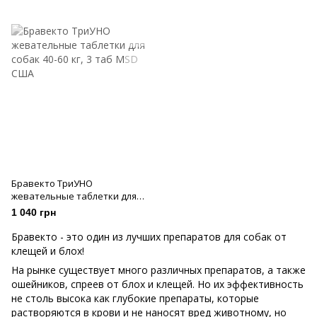
Бравекто ТриУНО
жевательные таблетки для
собак 40-60 кг, 3 таб
1 040 грн
Бравекто - это один из лучших препаратов для собак от
клещей и блох!
На рынке существует много различных препаратов, а также
ошейников, спреев от блох и клещей. Но их эффективность
не столь высока как глубокие препараты, которые
растворяются в крови и не наносят вред животному, но