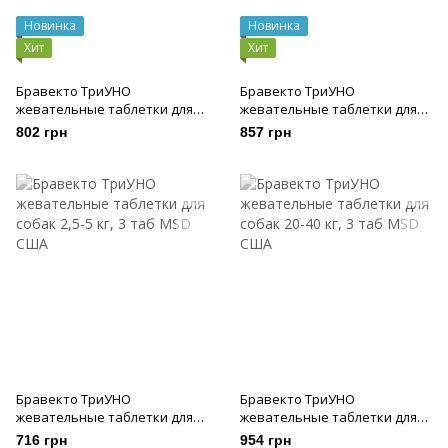
Новинка
Новинка
Хит
Хит
Бравекто ТриУНО
Бравекто ТриУНО
жевательные таблетки для
жевательные таблетки для
собак 5-10 кг, 3 таб
собак 10-20 кг, 3 таб
802 грн
857 грн
Бравекто ТриУНО
Бравекто ТриУНО
жевательные таблетки для
жевательные таблетки для
собак 2,5-5 кг, 3 таб
собак 20-40 кг, 3 таб
716 грн
954 грн