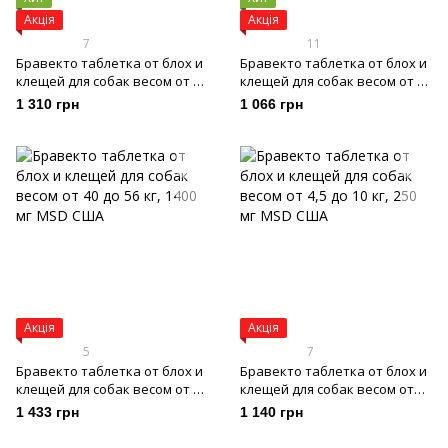
Акція
Акція
7
11
Бравекто таблетка от блох и
Бравекто таблетка от блох и
клещей для собак весом от 20
клещей для собак весом от 2
до 40 кг, 1000 мг
до 4,5 кг, 112,5 мг
1 310 грн
1 066 грн
Акція
Акція
5
7
Бравекто таблетка от блох и
Бравекто таблетка от блох и
клещей для собак весом от 40
клещей для собак весом от
до 56 кг, 1400 мг
4,5 до 10 кг, 250 мг
1 433 грн
1 140 грн