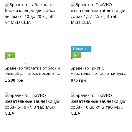
Новинка
Хит
Хит
5
Бравекто таблетка от блох и
Бравекто ТриУНО
клещей для собак весом от 10
жевательные таблетки для
до 20 кг, 500 мг
собак 1,27-2,5 кг, 3 таб
1 200 грн
675 грн