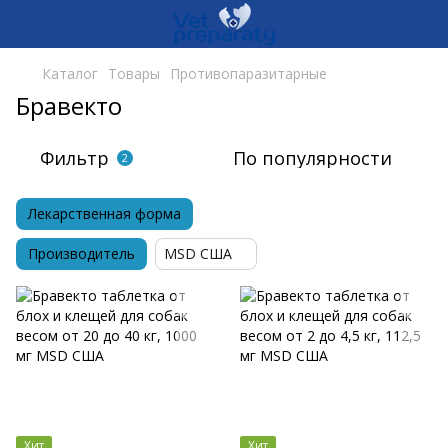
Каталог
Товары
Противопаразитарные
Бравекто
Фильтр
По популярности
2
Лекарственная форма
Производитель
MSD США
Хит
Хит