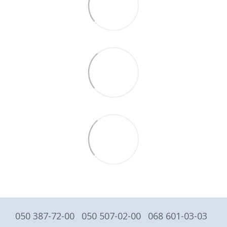
050 387-72-00
050 507-02-00
068 601-03-03