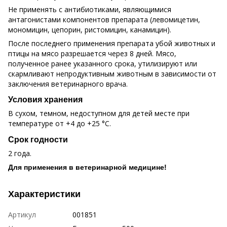
Не применять с антибиотиками, являющимися
антагонистами компонентов препарата (левомицетин,
мономицин, цепорин, ристомицин, канамицин).
После последнего применения препарата убой животных и
птицы на мясо разрешается через 8 дней. Мясо,
полученное ранее указанного срока, утилизируют или
скармливают непродуктивным животным в зависимости от
заключения ветеринарного врача.
Условия хранения
В сухом, темном, недоступном для детей месте при
температуре от +4 до +25 °C.
Срок годности
2 года.
Для применения в ветеринарной медицине!
Характеристики
Артикул
001851