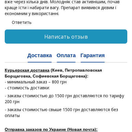
вже через кілька днів. Молодняк став активнішим, почав
краще їсти і набирати вагу. Препарат виявився дієвим і
економним у використанні.
Ответить
Написать отзыв
Доставка
Оплата
Гарантия
Курьерская доставка
(Киев, Петропавловская
Борщаговка, Софиевская Борщаговка):
- минимальный заказ – 800 грн
- стоимость доставки:
- заказы стоимостью до 1500 грн доставляются по тарифу
200 грн
- заказы стоимостью свыше 1500 грн доставляются без
оплаты
Отправка заказов по Украине (Новая почта):