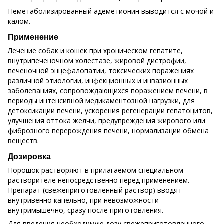
Неметаболизированный адеметионин выводится с мочой и
калом.
Применение
Лечение собак и кошек при хроническом гепатите,
внутрипеченочном холестазе, жировой дистрофии,
печеночной энцефалопатии, токсических поражениях
различной этиологии, инфекционных и инвазионных
заболеваниях, сопровождающихся поражением печени, в
периоды интенсивной медикаментозной нагрузки, для
детоксикации печени, ускорения регенерации гепатоцитов,
улучшения оттока желчи, предупреждения жирового или
фиброзного перерождения печени, нормализации обмена
веществ.
Дозировка
Порошок растворяют в прилагаемом специальном
растворителе непосредственно перед применением.
Препарат (свежеприготовленный раствор) вводят
внутривенно капельно, при невозможности
внутримышечно, сразу после приготовления.
Для введения необходимую дозу свежеприготовленного