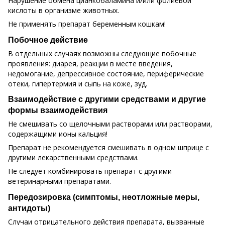
Нарушение обмена цианкобаламина и/или фолиевой
кислоты в организме животных.
Не применять препарат беременным кошкам!
Побочное действие
В отдельных случаях возможны следующие побочные
проявления: диарея, реакции в месте введения,
недомогание, депрессивное состояние, периферические
отеки, гипертермия и сыпь на коже, зуд.
Взаимодействие с другими средствами и другие
формы взаимодействия
Не смешивать со щелочными растворами или растворами,
содержащими ионы кальция!
Препарат не рекомендуется смешивать в одном шприце с
другими лекарственными средствами.
Не следует комбинировать препарат с другими
ветеринарными препаратами.
Передозировка (симптомы, неотложные меры,
антидоты)
Случаи отрицательного действия препарата, вызванные