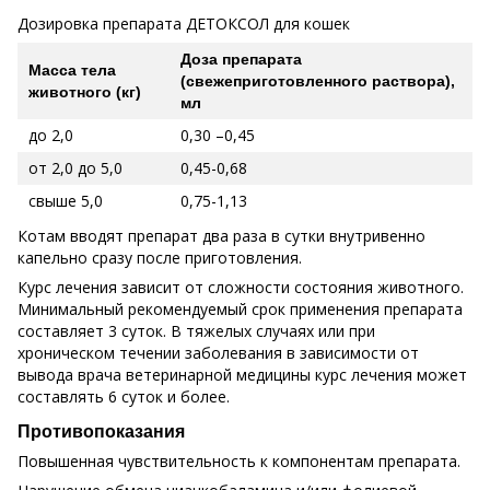
Дозировка препарата ДЕТОКСОЛ для кошек
Доза препарата
Масса тела
(свежеприготовленного раствора),
животного (кг)
мл
до 2,0
0,30 –0,45
от 2,0 до 5,0
0,45-0,68
свыше 5,0
0,75-1,13
Котам вводят препарат два раза в сутки внутривенно
капельно сразу после приготовления.
Курс лечения зависит от сложности состояния животного.
Минимальный рекомендуемый срок применения препарата
составляет 3 суток. В тяжелых случаях или при
хроническом течении заболевания в зависимости от
вывода врача ветеринарной медицины курс лечения может
составлять 6 суток и более.
Противопоказания
Повышенная чувствительность к компонентам препарата.