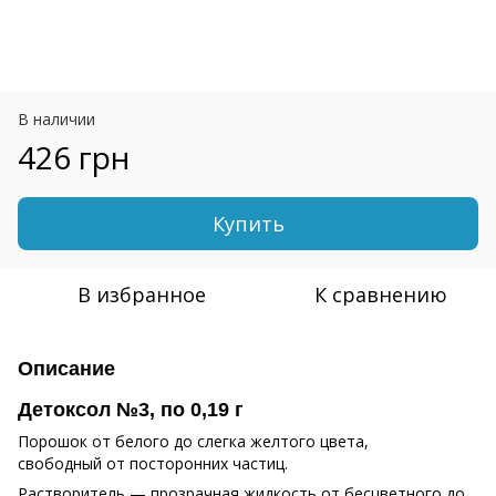
В наличии
426 грн
Купить
В избранное
К сравнению
Описание
Детоксол №3, по 0,19 г
Порошок от белого до слегка желтого цвета,
свободный от посторонних частиц.
Растворитель — прозрачная жидкость от бесцветного до