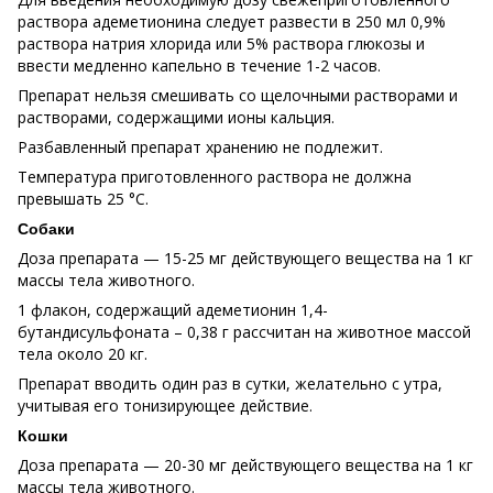
раствора адеметионина следует развести в 250 мл 0,9%
раствора натрия хлорида или 5% раствора глюкозы и
ввести медленно капельно в течение 1-2 часов.
Препарат нельзя смешивать со щелочными растворами и
растворами, содержащими ионы кальция.
Разбавленный препарат хранению не подлежит.
Температура приготовленного раствора не должна
превышать 25 °С.
Собаки
Доза препарата — 15-25 мг действующего вещества на 1 кг
массы тела животного.
1 флакон, содержащий адеметионин 1,4-
бутандисульфоната – 0,38 г рассчитан на животное массой
тела около 20 кг.
Препарат вводить один раз в сутки, желательно с утра,
учитывая его тонизирующее действие.
Кошки
Доза препарата — 20-30 мг действующего вещества на 1 кг
массы тела животного.