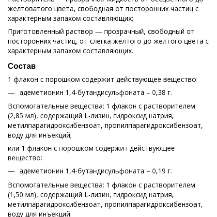
желтоватого цвета, свободная от посторонних частиц с
характерным запахом составляющих;
Приготовленный раствор — прозрачный, свободный от
посторонних частиц, от слегка желтого до желтого цвета с
характерным запахом составляющих.
Состав
1 флакон с порошком содержит действующее вещество:
адеметионин 1,4-бутандисульфоната – 0,38 г.
Вспомогательные вещества: 1 флакон с растворителем
(2,85 мл), содержащий L-лизин, гидроксид натрия,
метилпарагидроксибензоат, пропилпарагидроксибензоат,
воду для инъекций;
или 1 флакон с порошком содержит действующее
вещество:
адеметионин 1,4-бутандисульфоната – 0,19 г.
Вспомогательные вещества: 1 флакон с растворителем
(1,50 мл), содержащий L-лизин, гидроксид натрия,
метилпарагидроксибензоат, пропилпарагидроксибензоат,
воду для инъекций.