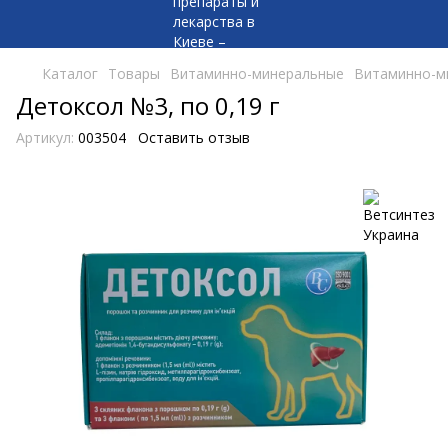
Каталог
Товары
Витаминно-минеральные
Витаминно-м
Детоксол №3, по 0,19 г
Артикул:
003504
Оставить отзыв