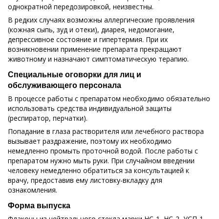
однократной передозировкой, неизвестны.
В редких случаях возможны аллергические проявления
(кожная сыпь, зуд и отеки), диарея, недомогание,
депрессивное состояние и гипертермия. При их
возникновении применение препарата прекращают
животному и назначают симптоматическую терапию.
Специальные оговорки для лиц и
обслуживающего персонала
В процессе работы с препаратом необходимо обязательно
использовать средства индивидуальной защиты
(респиратор, перчатки).
Попадание в глаза растворителя или лечебного раствора
вызывает раздражение, поэтому их необходимо
немедленно промыть проточной водой. После работы с
препаратом нужно мыть руки. При случайном введении
человеку немедленно обратиться за консультацией к
врачу, предоставив ему листовку-вкладку для
ознакомления.
Форма выпуска
Флаконы из нейтрального стекла марки НС-1, НС-2, УСП-1,