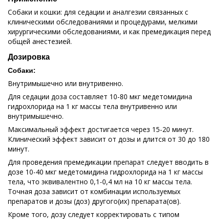
Собаки и кошки: для седации и аналгезии связанных с
клиническими обследованиями и процедурами, мелкими
хирургическими обследованиями, и как премедикация перед
общей анестезией.
Дозировка
Собаки:
Внутримышечно или внутривенно.
Для седации доза составляет 10-80 мкг медетомидина
гидрохлорида на 1 кг массы тела внутривенно или
внутримышечно.
Максимальный эффект достигается через 15-20 минут.
Клинический эффект зависит от дозы и длится от 30 до 180
минут.
Для проведения премедикации препарат следует вводить в
дозе 10-40 мкг медетомидина гидрохлорида на 1 кг массы
тела, что эквивалентно 0,1-0,4 мл на 10 кг массы тела.
Точная доза зависит от комбинации используемых
препаратов и дозы (доз) другого(их) препарата(ов).
Кроме того, дозу следует корректировать с типом