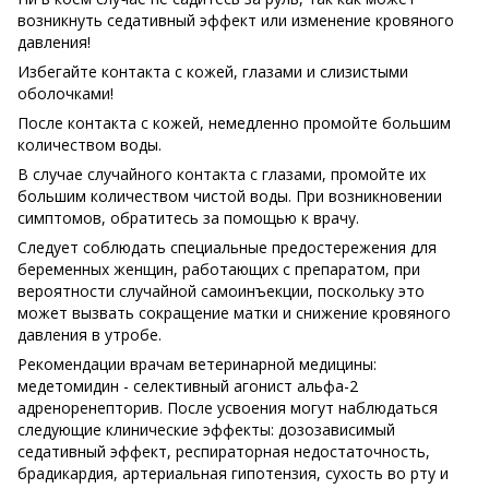
возникнуть седативный эффект или изменение кровяного
давления!
Избегайте контакта с кожей, глазами и слизистыми
оболочками!
После контакта с кожей, немедленно промойте большим
количеством воды.
В случае случайного контакта с глазами, промойте их
большим количеством чистой воды. При возникновении
симптомов, обратитесь за помощью к врачу.
Следует соблюдать специальные предостережения для
беременных женщин, работающих с препаратом, при
вероятности случайной самоинъекции, поскольку это
может вызвать сокращение матки и снижение кровяного
давления в утробе.
Рекомендации врачам ветеринарной медицины:
медетомидин - селективный агонист альфа-2
адреноренепторив. После усвоения могут наблюдаться
следующие клинические эффекты: дозозависимый
седативный эффект, респираторная недостаточность,
брадикардия, артериальная гипотензия, сухость во рту и