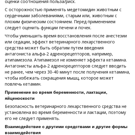
оценки соотношения польза/риск.
С осторожностью применять медетомидин животным с
сердечными заболеваниями, старым или, животным с
плохим физическим состоянием. Перед применением
следует оценить функции печени и почек.
Чтобы уменьшить время восстановления после анестезии
или седации, эффект ветеринарного лекарственного
средства может быть обратим путем введения
антагониста альфа-2 адренорецепторов, например,
атипамезола. Атипамезол не изменяет эффекта кетамина.
Антагонисты альфа-2 адренорецепторов следует вводить
не ранее, чем через 30-40 минут после получения кетамина,
чтобы избежать сокращения мышц, которое может
повлечь кетамин.
Применение во время беременности, лактации,
яйценоскости
Безопасность ветеринарного лекарственного средства не
установлена во время беременности и лактации, поэтому
его не следует применять.
Взаимодействие с другими средствами и другие формы
взаимодействия