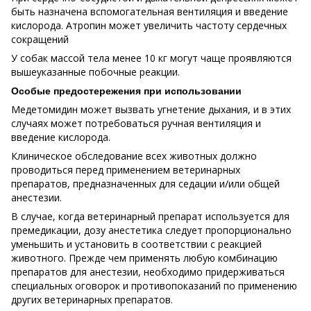
быть назначена вспомогательная вентиляция и введение
кислорода. Атропин может увеличить частоту сердечных
сокращений
У собак массой тела менее 10 кг могут чаще проявляются
вышеуказанные побочные реакции.
Особые предостережения при использовании
Медетомидин может вызвать угнетение дыхания, и в этих
случаях может потребоваться ручная вентиляция и
введение кислорода.
Клиническое обследование всех животных должно
проводиться перед применением ветеринарных
препаратов, предназначенных для седации и/или общей
анестезии.
В случае, когда ветеринарный препарат используется для
премедикации, дозу анестетика следует пропорционально
уменьшить и установить в соответствии с реакцией
животного. Прежде чем применять любую комбинацию
препаратов для анестезии, необходимо придерживаться
специальных оговорок и противопоказаний по применению
других ветеринарных препаратов.