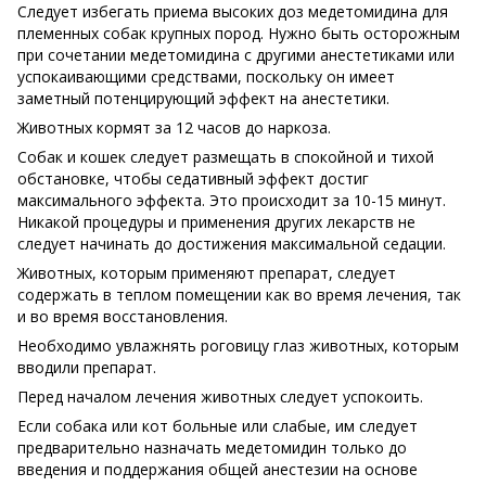
Следует избегать приема высоких доз медетомидина для
племенных собак крупных пород. Нужно быть осторожным
при сочетании медетомидина с другими анестетиками или
успокаивающими средствами, поскольку он имеет
заметный потенцирующий эффект на анестетики.
Животных кормят за 12 часов до наркоза.
Собак и кошек следует размещать в спокойной и тихой
обстановке, чтобы седативный эффект достиг
максимального эффекта. Это происходит за 10-15 минут.
Никакой процедуры и применения других лекарств не
следует начинать до достижения максимальной седации.
Животных, которым применяют препарат, следует
содержать в теплом помещении как во время лечения, так
и во время восстановления.
Необходимо увлажнять роговицу глаз животных, которым
вводили препарат.
Перед началом лечения животных следует успокоить.
Если собака или кот больные или слабые, им следует
предварительно назначать медетомидин только до
введения и поддержания общей анестезии на основе