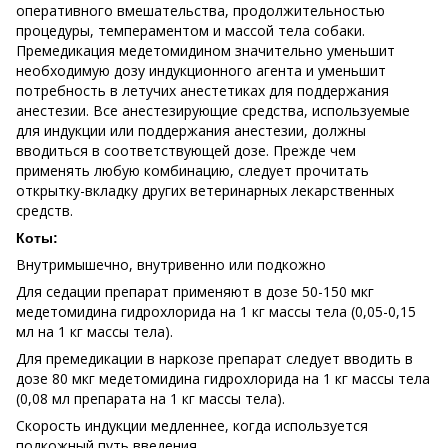
оперативного вмешательства, продолжительностью
процедуры, темпераментом и массой тела собаки.
Премедикация медетомидином значительно уменьшит
необходимую дозу индукционного агента и уменьшит
потребность в летучих анестетиках для поддержания
анестезии. Все анестезирующие средства, используемые
для индукции или поддержания анестезии, должны
вводиться в соответствующей дозе. Прежде чем
применять любую комбинацию, следует прочитать
открытку-вкладку других ветеринарных лекарственных
средств.
Коты:
Внутримышечно, внутривенно или подкожно
Для седации препарат применяют в дозе 50-150 мкг
медетомидина гидрохлорида на 1 кг массы тела (0,05-0,15
мл на 1 кг массы тела).
Для премедикации в наркозе препарат следует вводить в
дозе 80 мкг медетомидина гидрохлорида на 1 кг массы тела
(0,08 мл препарата на 1 кг массы тела).
Скорость индукции медленнее, когда используется
подкожный путь введения.