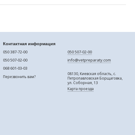
Контактная информация
050 387-72-00
050 507-02-00
050 507-02-00
info@vetpreparaty.com
068 601-03-03
08130, Киевская область, с.
Перезвонить вам?
Петропавловская Борщаговка,
ул. Соборная, 13
Карта проезда