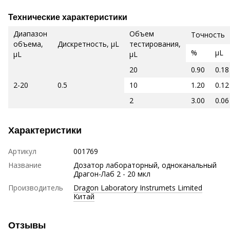
Технические характеристики
Диапазон
Объем
Точность
объема,
Дискретность, μL
тестирования,
%
μL
μL
μL
20
0.90
0.18
2-20
0.5
10
1.20
0.12
2
3.00
0.06
Характеристики
Артикул
001769
Название
Дозатор лабораторный, одноканальный
Драгон-Лаб 2 - 20 мкл
Производитель
Dragon Laboratory Instrumets Limited
Китай
Отзывы