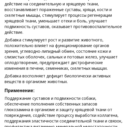
действие на соединительную и хрящевую ткани,
восстанавливает пораженные суставы, хрящи, кости и
скелетные мышцы, стимулирует процессы регенерации
хрящевой ткани, уменьшает отеки и боль, улучшает
подвижность суставов, оказывает противовоспалительное
действие.
Добавка стимулирует рост и развитие животного,
положительно влияет на функционирование органов
зрения, углеводно-липидный обмен, состояние кожи и
слизистых оболочек, сальных и потовых желез, улучшает
оплодотворение, предупреждает дистрофические
изменения в печени, семенниках, скелетных мышцах.
Добавка восполняет дефицит биологически активных
веществ в организме животных.
Применение:
Поддержание суставов и подвижности собаки,
обеспечение пополнения собственных запасов
глюкозамина в организме и защиту хрящевой ткани от
повреждения, содействие процессу выработки коллагена,
поддержания эластичности соединительной ткани и связок,
профилактика витаминно-минеральной недостаточности,