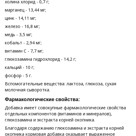
холина хлорид - 0,7 г;
марганец - 13,44 мг;
цинк - 14,11 мг;
железо - 16,8 мг;
медь - 3,5 мг;
кобальт - 2,94 мг;
витамин С - 7,7 мг;
глюкозамина гидрохлорид - 14,2 г;
кальций - 10 г;
фосфор - 5 г.
Вспомогательные вещества: лактоза, глюкоза, сухая
молочная сыворотка.
Фармакологические свойства:
Добавка имеет совокупные фармакологические свойства
отдельных компонентов (витаминов и минералов),
глюкозамина и экстракта корней окопника.
Благодаря содержанию глюкозамина и экстракта корней
окопника кормовая добавка оказывает выраженное