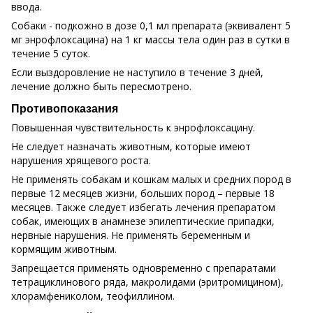
ввода.
Собаки - подкожно в дозе 0,1 мл препарата (эквивалент 5
мг энрофлоксацина) на 1 кг массы тела один раз в сутки в
течение 5 суток.
Если выздоровление не наступило в течение 3 дней,
лечение должно быть пересмотрено.
Противопоказания
Повышенная чувствительность к энрофлоксацину.
Не следует назначать животным, которые имеют
нарушения хрящевого роста.
Не применять собакам и кошкам малых и средних пород в
первые 12 месяцев жизни, больших пород – первые 18
месяцев. Также следует избегать лечения препаратом
собак, имеющих в анамнезе эпилептические припадки,
нервные нарушения. Не применять беременным и
кормящим животным.
Запрещается применять одновременно с препаратами
тетрациклинового ряда, макролидами (эритромицином),
хлорамфениколом, теофиллином.