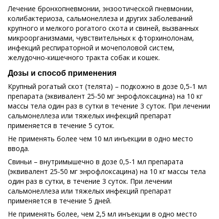
Лечение бронхопневмонии, энзоотической пневмонии,
колибактериоза, сальмонеллеза и других заболеваний
крупного и мелкого рогатого скота и свиней, вызванных
микроорганизмами, чувствительных к фторхинолонам,
инфекций респираторной и мочеполовой систем,
желудочно-кишечного тракта собак и кошек.
Дозы и способ применения
Крупный рогатый скот (телята) – подкожно в дозе 0,5-1 мл
препарата (эквивалент 25-50 мг энрофлоксацина) на 10 кг
массы тела один раз в сутки в течение 3 суток. При лечении
сальмонеллеза или тяжелых инфекций препарат
применяется в течение 5 суток.
Не применять более чем 10 мл инъекции в одно место
ввода.
Свиньи – внутримышечно в дозе 0,5-1 мл препарата
(эквивалент 25-50 мг энрофлоксацина) на 10 кг массы тела
один раз в сутки, в течение 3 суток. При лечении
сальмонеллеза или тяжелых инфекций препарат
применяется в течение 5 дней.
Не применять более, чем 2,5 мл инъекции в одно место