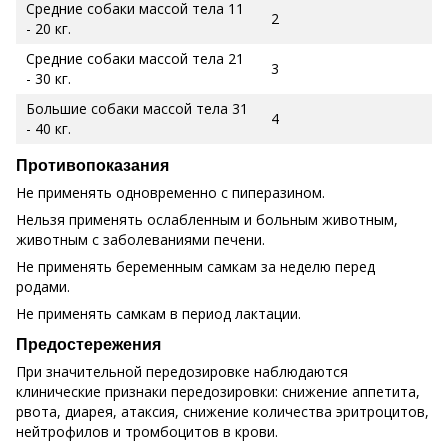
Средние собаки массой тела 11
2
- 20 кг.
Средние собаки массой тела 21
3
- 30 кг.
Большие собаки массой тела 31
4
- 40 кг.
Противопоказания
Не применять одновременно с пиперазином.
Нельзя применять ослабленным и больным животным,
животным с заболеваниями печени.
Не применять беременным самкам за неделю перед
родами.
Не применять самкам в период лактации.
Предостережения
При значительной передозировке наблюдаются
клинические признаки передозировки: снижение аппетита,
рвота, диарея, атаксия, снижение количества эритроцитов,
нейтрофилов и тромбоцитов в крови.