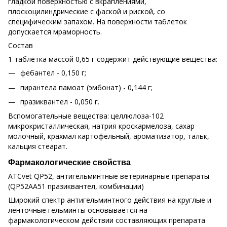
гладкой поверхностью с вкраплениями,
плоскоцилиндрические с фаской и риской, со
специфическим запахом. На поверхности таблеток
допускается мраморность.
Состав
1 таблетка массой 0,65 г содержит действующие вещества:
фебантел - 0,150 г;
пирантела памоат (эмбонат) - 0,144 г;
празиквантел - 0,050 г.
Вспомогательные вещества: целлюлоза-102
микрокристаллическая, натрия кроскармелоза, сахар
молочный, крахмал картофельный, ароматизатор, тальк,
кальция стеарат.
Фармакологические свойства
ATCvet QP52, антигельминтные ветеринарные препараты
(QP52AA51 празиквантел, комбинации)
Широкий спектр антигельминтного действия на круглые и
ленточные гельминты основывается на
фармакологическом действии составляющих препарата