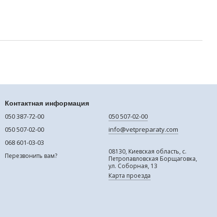
Контактная информация
050 387-72-00
050 507-02-00
050 507-02-00
info@vetpreparaty.com
068 601-03-03
08130, Киевская область, с.
Перезвонить вам?
Петропавловская Борщаговка,
ул. Соборная, 13
Карта проезда