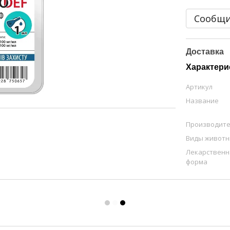
Сообщи
Доставка
Характери
Артикул
Название
Производит
Виды живот
Лекарственн
форма