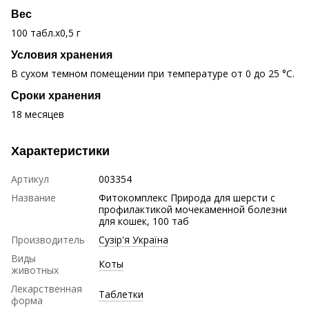
Вес
100 табл.х0,5 г
Условия хранения
В сухом темном помещении при температуре от 0 до 25 °С.
Сроки хранения
18 месяцев
Характеристики
Артикул
003354
Название
Фитокомплекс Природа для шерсти с
профилактикой мочекаменной болезни
для кошек, 100 таб
Производитель
Сузір'я Україна
Виды
Коты
животных
Лекарственная
Таблетки
форма