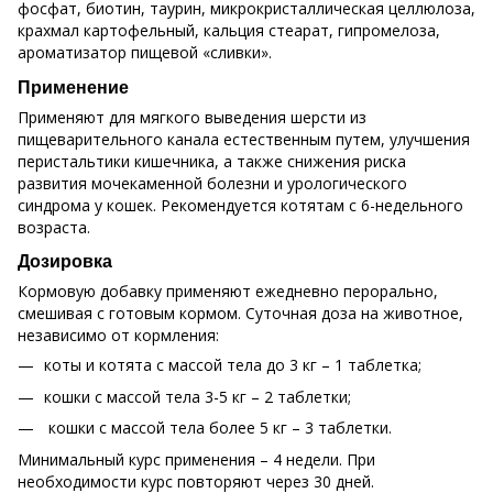
фосфат, биотин, таурин, микрокристаллическая целлюлоза,
крахмал картофельный, кальция стеарат, гипромелоза,
ароматизатор пищевой «сливки».
Применение
Применяют для мягкого выведения шерсти из
пищеварительного канала естественным путем, улучшения
перистальтики кишечника, а также снижения риска
развития мочекаменной болезни и урологического
синдрома у кошек. Рекомендуется котятам с 6-недельного
возраста.
Дозировка
Кормовую добавку применяют ежедневно перорально,
смешивая с готовым кормом. Суточная доза на животное,
независимо от кормления:
коты и котята с массой тела до 3 кг – 1 таблетка;
кошки с массой тела 3-5 кг – 2 таблетки;
кошки с массой тела более 5 кг – 3 таблетки.
Минимальный курс применения – 4 недели. При
необходимости курс повторяют через 30 дней.