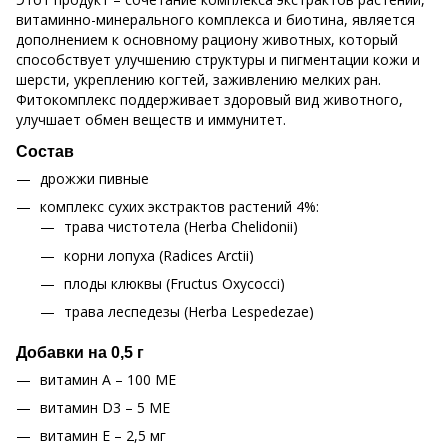
витаминно-минерального комплекса и биотина, является
дополнением к основному рациону животных, который
способствует улучшению структуры и пигментации кожи и
шерсти, укреплению когтей, заживлению мелких ран.
Фитокомплекс поддерживает здоровый вид животного,
улучшает обмен веществ и иммунитет.
Состав
дрожжи пивные
комплекс сухих экстрактов растений 4%:
трава чистотела (Herba Chelidonii)
корни лопуха (Radices Arctii)
плоды клюквы (Fructus Oxycocci)
трава леспедезы (Herba Lespedezae)
Добавки на 0,5 г
витамин A – 100 МЕ
витамин D3 – 5 МЕ
витамин E – 2,5 мг