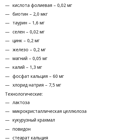
кислота фолиевая – 0,02 мг
биотин – 2,0 мкг
таурин – 1,6 мг
селен – 0,02 мг
цинк – 0,2 мг
железо – 0,2 мг
магний – 0,05 мг
калий – 1,3 мг
фосфат кальция – 60 мг
хлорид натрия – 7,5 мг
Технологические:
лактоза
микрокристаллическая целлюлоза
кукурузный крахмал
повидон
стеарат кальция