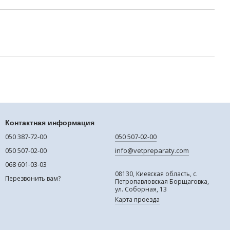
Контактная информация
050 387-72-00
050 507-02-00
050 507-02-00
info@vetpreparaty.com
068 601-03-03
08130, Киевская область, с.
Перезвонить вам?
Петропавловская Борщаговка,
ул. Соборная, 13
Карта проезда