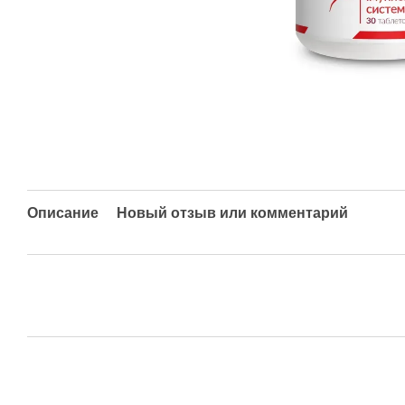
Описание
Новый отзыв или комментарий