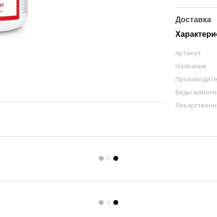
Доставка
Характери
Артикул
Название
Производит
Виды живот
Лекарственн