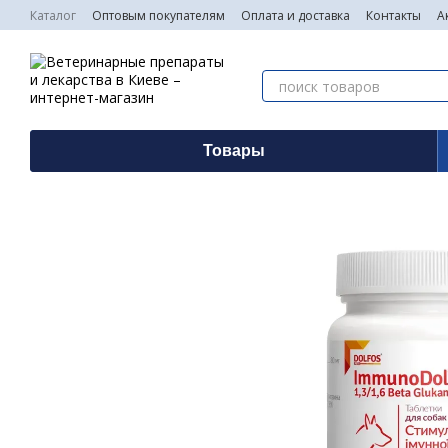
Перейти к основному контенту
Каталог
Оптовым покупателям
Оплата и доставка
Контакты
А
Товары