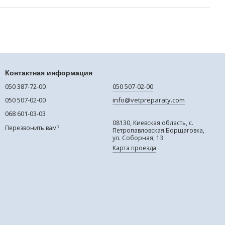
Контактная информация
050 387-72-00
050 507-02-00
050 507-02-00
info@vetpreparaty.com
068 601-03-03
08130, Киевская область, с.
Перезвонить вам?
Петропавловская Борщаговка,
ул. Соборная, 13
Карта проезда