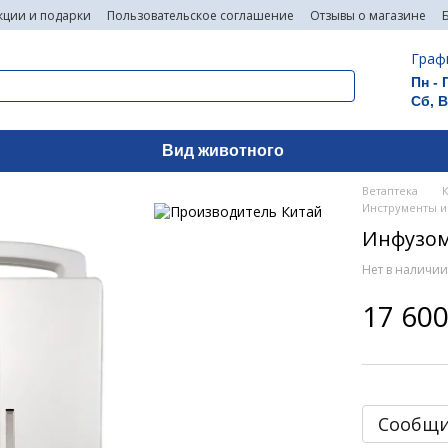
кции и подарки
Пользовательское соглашение
Отзывы о магазине
Граф
Пн - 
Сб, 
Вид животного
Ветаптека
Инструменты и
Инфузом
Нет в наличи
17 600
Сообщи