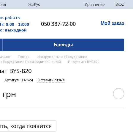
Укр
Рус
Вход
Сравнение
Блог
ик работы:
050 387-72-00
Мой заказ
Пт: 9.00 - 18:00
Вс: выходной
Бренды
Каталог
Товары
Инструменты и оборудование
 оборудование Производитель Китай
Инфузомат BYS-820
ат BYS-820
и
Артикул: 002624
Оставить отзыв
 грн
ть, когда появится