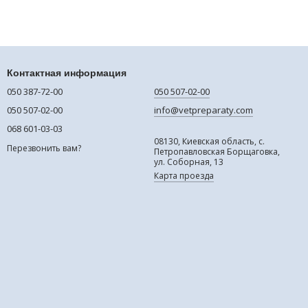
Контактная информация
050 387-72-00
050 507-02-00
050 507-02-00
info@vetpreparaty.com
068 601-03-03
08130, Киевская область, с.
Перезвонить вам?
Петропавловская Борщаговка,
ул. Соборная, 13
Карта проезда