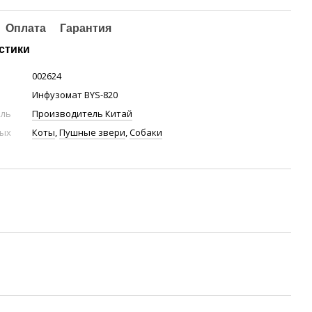
Оплата
Гарантия
стики
002624
Инфузомат BYS-820
ель
Производитель Китай
ных
Коты
,
Пушные звери
,
Собаки