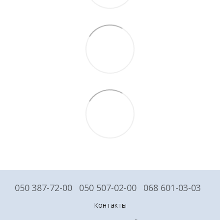
050 387-72-00
050 507-02-00
068 601-03-03
Контакты