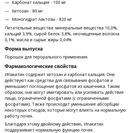
Карбонат кальция - 100 мг
Хитозан - 80 мг
Моногидрат лактозы - 820 мг
Питательные вещества: минеральные вещества 10,0%,
кальций 3,9%, сырой белок 3,8%, неочищенные волокна
0,1%, масла и сырые жиры 0,04%
Форма выпуска
Порошок для перорального применения.
Фармакологические свойства
Ипакитин содержит хитозан и карбонат кальция. Они
действуют как средства для связывания фосфатов и
уменьшают поглощение фосфатов из кишечника. Таким
образом, они могут имитировать или усиливать действие
пищи, ограниченной фосфатами (с ограниченными
фосфатами). Также происходит уменьшение абсорбции
некоторых отходов, которые могут влиять на нормальную
работу почек.
Благодаря этому двойному действию, Ипакитин
поддерживает нормальную функцию почек.