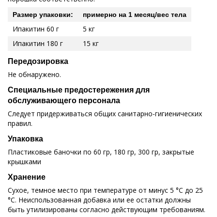
Размер упаковки:
примерно на 1 месяц/вес тела
Ипакитин 60 г
5 кг
Ипакитин 180 г
15 кг
Передозировка
Не обнаружено.
Специальные предостережения для
обслуживающего персонала
Следует придерживаться общих санитарно-гигиенических
правил.
Упаковка
Пластиковые баночки по 60 гр, 180 гр, 300 гр, закрытые
крышками
Хранение
Сухое, темное место при температуре от минус 5 °С до 25
°С. Неиспользованная добавка или ее остатки должны
быть утилизированы согласно действующим требованиям.