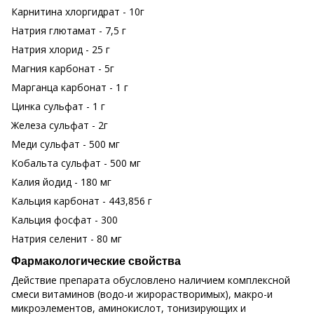
Карнитина хлоргидрат - 10г
Натрия глютамат - 7,5 г
Натрия хлорид - 25 г
Магния карбонат - 5г
Марганца карбонат - 1 г
Цинка сульфат - 1 г
Железа сульфат - 2г
Меди сульфат - 500 мг
Кобальта сульфат - 500 мг
Калия йодид - 180 мг
Кальция карбонат - 443,856 г
Кальция фосфат - 300
Натрия селенит - 80 мг
Фармакологические свойства
Действие препарата обусловлено наличием комплексной
смеси витаминов (водо-и жирорастворимых), макро-и
микроэлементов, аминокислот, тонизирующих и