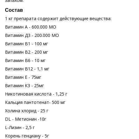
запахом.
Состав
1 кг препарата содержит действующие вещества:
Витамин А - 600.000 МО
Витамин Д3 - 200.000 МО
Витамин В1 - 100 мг
Витамин В2 - 200 мг
Витамин В6 - 10 мг
Витамин В12 - 1,1 мг
Витамин Е - 75мг
Витамин К3 - 25мг
Никотиновая кислота - 1,25 г
Кальция пантотенат- 500 мг
Холина хлорид - 25 г
DL - Метионин -10г
L-Лизин - 2,5 г
Корень генциану - 5г