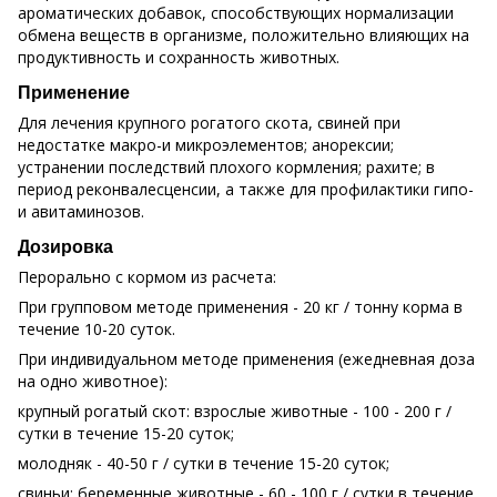
ароматических добавок, способствующих нормализации
обмена веществ в организме, положительно влияющих на
продуктивность и сохранность животных.
Применение
Для лечения крупного рогатого скота, свиней при
недостатке макро-и микроэлементов; анорексии;
устранении последствий плохого кормления; рахите; в
период реконвалесценсии, а также для профилактики гипо-
и авитаминозов.
Дозировка
Перорально с кормом из расчета:
При групповом методе применения - 20 кг / тонну корма в
течение 10-20 суток.
При индивидуальном методе применения (ежедневная доза
на одно животное):
крупный рогатый скот: взрослые животные - 100 - 200 г /
сутки в течение 15-20 суток;
молодняк - 40-50 г / сутки в течение 15-20 суток;
свиньи: беременные животные - 60 - 100 г / сутки в течение