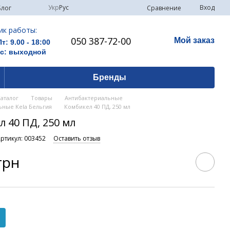
Укр
Рус
Вход
Сравнение
Блог
ик работы:
050 387-72-00
Мой заказ
Пт: 9.00 - 18:00
Вс: выходной
Бренды
Каталог
Товары
Антибактериальные
ьные Kela Бельгия
Комбикел 40 ПД, 250 мл
 40 ПД, 250 мл
ртикул: 003452
Оставить отзыв
грн