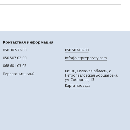
Контактная информация
050 387-72-00
050 507-02-00
050 507-02-00
info@vetpreparaty.com
068 601-03-03
08130, Киевская область, с.
Перезвонить вам?
Петропавловская Борщаговка,
ул. Соборная, 13
Карта проезда