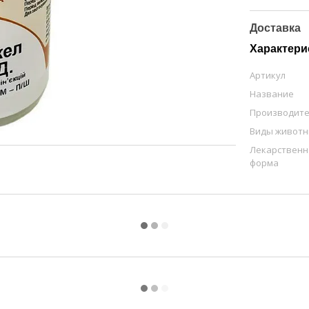
Доставка
Характери
Артикул
Название
Производит
Виды живот
Лекарственн
форма