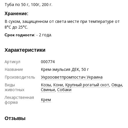
Туба по 50 г, 100г, 200 г.
Хранение:
В сухом, защищенном от света месте при температуре от
8°С до 25°С.
: - 2 года.
Срок годности
Характеристики
Артикул
000774
Название
Крем-эмульсия ДЕК, 50 г
Производитель
Укрзооветпромпостач Украина
Виды
Козы
,
Кони
,
Крупный рогатый скот
,
Овцы
,
животных
Свиньи
,
Собаки
Лекарственная
Крем
форма
Отзывы