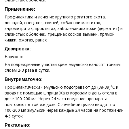
Применение:
Профилактика и лечение крупного рогатого скота,
лошадей, овец, коз, свиней, собак при маститах,
эндометритах, проктитах, заболеваниях кожи (дерматит) и
слизистых оболочек, трещинах сосков вымени, прямой
кишки, ожогах, ранах.
Дозировка:
Наружно:
На поврежденные участки крем-эмульсию наносят тонким
слоем 2-3 раза в сутки.
Внутриматочно:
Профилактически - эмульсию подогревают до (38-39)°С и
вводят с помощью шприца Жанэ коровам в день отела в
дозе 100-200 мл. Через 24 часа введение препарата
повторяют в той же дозе. С лечебной целью вводят по
100-200 мл эмульсии через каждые 24 часов на протяжении
4-5 суток.
Ректально: