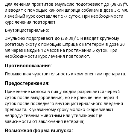
Для лечения проктитов эмульсию подогревают до (38-39)°С
и вводят с помощью канюли шприца собакам в дозе 3-5 мл.
Лечебный курс составляет 5-7 суток. При необходимости
курс лечения повторяют.
Внутрицистернально:
Эмульсию подогревают до (38-39)°С и вводят крупному
рогатому скоту с помощью шприца с катетером в дозе 20
мл через каждые 12 часов на протяжении 5 суток. При
необходимости курс лечения повторяют.
Противопоказания:
Повышенная чувствительность к компонентам препарата.
Предостережения:
Применение молока в пищу людям разрешается через 5
суток после выздоровления, но не раньше чем через 4
суток после последнего внутрицистернального введения
препарата. К указанному сроку молоко скармливают
непродуктивным животным или утилизируют (в
зависимости от заключения ветврача).
Возможная форма выпуска: