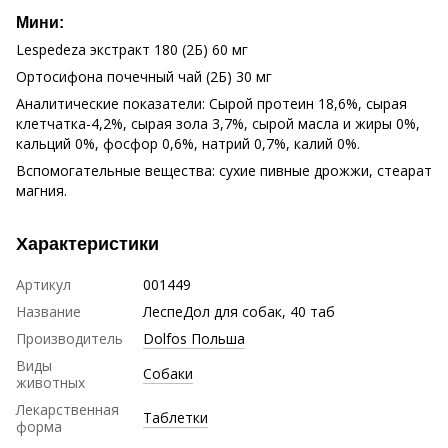
Мини:
Lespedeza экстракт 180 (2Б) 60 мг
Ортосифона почечный чай (2Б) 30 мг
Аналитические показатели: Сырой протеин 18,6%, сырая
клетчатка-4,2%, сырая зола 3,7%, сырой масла и жиры 0%,
кальций 0%, фосфор 0,6%, натрий 0,7%, калий 0%.
Вспомогательные вещества: сухие пивные дрожжи, стеарат
магния.
Характеристики
Артикул
001449
Название
ЛеспеДол для собак, 40 таб
Производитель
Dolfos Польша
Виды
Собаки
животных
Лекарственная
Таблетки
форма