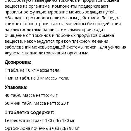
способствуют выведению токсинов и продуктов обмена
веществ из организма. Компоненты поддерживают
правильное функционирование мочевыводящих путей ,
обладают противовоспалительным действием. Леспедол
снижает концентрацию азота мочевины без воздействия
на электролитный баланс ,тем самым происходит
очищение от токсинов и побочных продуктов обмена
веществ. Рекомендуется при комплексном лечении
заболеваний мочевыводящей системы,почек . Для усиления
диуреза с целью детоксикации организма.
Дозировка:
1 табл. на 10 кг массы тела.
1 мини табл. на 3 кг массы тела.
Упаковка:
40 табл. Масса нетто: 40 г
60 мини табл. Масса нетто: 20 г
1 таблетка содержит:
Lespedeza экстракт 180 (2Б) 180 мг
Ортосифона почечный чай (2Б) 90 мг