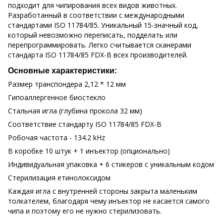
подходит для чипирования всех видов животных.
Разработанный в соответствии с международными
стандартами ISO 11784/85. Уникальный 15-значный код,
который невозможно переписать, подделать или
перепрограммировать. Легко считывается сканерами
стандарта ISO 11784/85 FDX-B всех производителей.
Основные характеристики:
Размер транспондера 2,12 * 12 мм
Гипоаллергенное биостекло
Стальная игла (глубина прокола 32 мм)
Соответствие стандарту ISO 11784/85 FDX-B
Робочая частота - 134.2 kHz
В коробке 10 штук + 1 инъектор (опционально)
Индивидуальная упаковка + 6 стикеров с уникальным кодом
Стерилизация етинолоксидом
Каждая игла с внутренней стороны закрыта маленьким
толкателем, благодаря чему инъектор не касается самого
чипа и поэтому его не нужно стерилизовать.