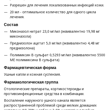
Разрешен для лечения локализованных инфекций кожи.
20 мл - оптимальное количество для одного цикла
лечения.
Состав
Миконазол нитрат 23,0 мг/мл (эквивалентно 19,98 мг
миконазола)
Преднизолон ацетат 5,0 мг/мл (эквивалентно 4,48 мг
преднизолона)
Полимиксин В сульфат 0,5293 мг/мл (эквивалентно 5500
МЕ полимиксина В сульфата)
Фармацевтическая форма
Ушные капли и кожная суспензия.
Фармакологическая группа
Отологические препараты, кортикостероиды и
противоинфекционные средства в комбинации.
Воспаление наружного ушного канала является
распространенной проблемой среди мелких домашних