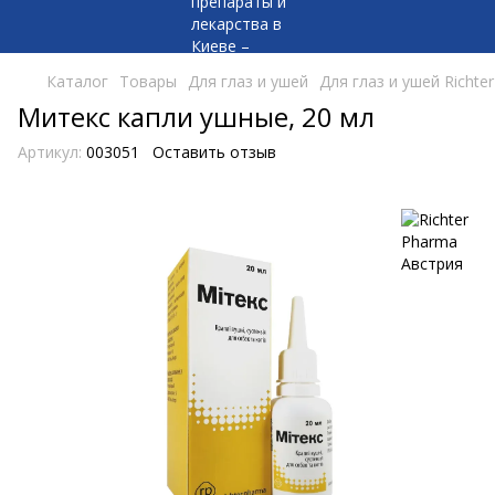
Каталог
Товары
Для глаз и ушей
Для глаз и ушей Richte
Митекс капли ушные, 20 мл
Артикул:
003051
Оставить отзыв