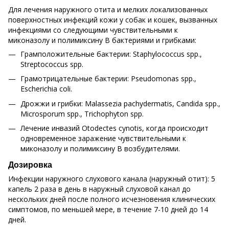
Для лечения наружного отита и мелких локализованных
поверхностных инфекций кожи у собак и кошек, вызванных
инфекциями со следующими чувствительными к
миконазолу и полимиксину B бактериями и грибками:
Грамположительные бактерии: Staphylococcus spp.,
Streptococcus spp.
Грамотрицательные бактерии: Pseudomonas spp.,
Escherichia coli.
Дрожжи и грибки: Malassezia pachydermatis, Candida spp.,
Microsporum spp., Trichophyton spp.
Лечение инвазий Otodectes cynotis, когда происходит
одновременное заражение чувствительными к
миконазолу и полимиксину B возбудителями.
Дозировка
Инфекции наружного слухового канала (наружный отит): 5
капель 2 раза в день в наружный слуховой канал до
нескольких дней после полного исчезновения клинических
симптомов, по меньшей мере, в течение 7-10 дней до 14
дней.