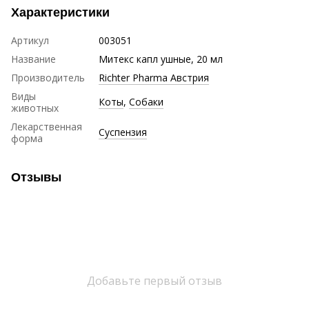
Характеристики
Артикул
003051
Название
Митекс капл ушные, 20 мл
Производитель
Richter Pharma Австрия
Виды
Коты
,
Собаки
животных
Лекарственная
Суспензия
форма
Отзывы
Добавьте первый отзыв