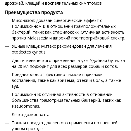
дрожжей, клещей и воспалительных симптомов.
Преимущества продукта
Миконазол: доказан синергический эффект с
Полимиксином B в отношении грамположительных
бактерий, таких как стафилококк. Отличная активность
против Malassezia и широкий противогрибковый спектр.
Ушные клещи: Митекс рекомендован для лечения
otodectes cynotis.
Для гигиенического применения в ухе. Удобная бутылка
на 20 мл подходит для всех размеров собак и котов.
Преднизолон: эффективно снижает признаки
воспаления, такие как эритема, отеки и боль, а также
зуд.
Полимиксин В: отличная активность в отношении
большинства грамотрицательных бактерий, таких как
Pseudomonas.
Легко дозировать.
Тонкая насадка для легкого применения во внешней
ушном проходе.