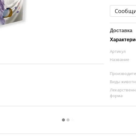
Сообщи
Доставка
Характери
Артикул
Название
Производит
Виды живот
Лекарственн
форма