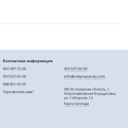
Контактная информация
050 387-72-00
050 507-02-00
050 507-02-00
info@vetpreparaty.com
068 601-03-03
08130, Киевская область, с.
Перезвонить вам?
Петропавловская Борщаговка,
ул. Соборная, 13
Карта проезда