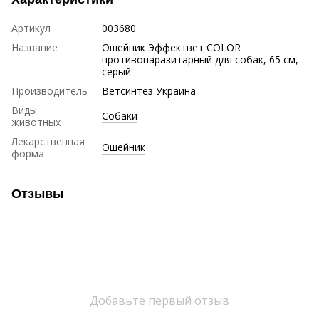
Артикул
003680
Название
Ошейник Эффектвет COLOR
противопаразитарный для собак, 65 см,
серый
Производитель
Ветсинтез Украина
Виды
Собаки
животных
Лекарственная
Ошейник
форма
Отзывы
Добавьте первый отзыв