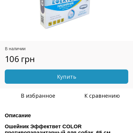
В наличии
106 грн
Купить
В избранное
К сравнению
Описание
Ошейник Эффектвет COLOR
противопаразитарный для собак, 65 см,