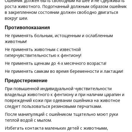
Ошейник должен быть свободным на шее и не сдерживать
роста животного. Подогнанный должным образом ошейник
в закрепленном состоянии должен свободно двигаться
вокруг шеи.
Противопоказания
Не применять больным, истощенным и ослабленным
животным!
Не применять животным с известной
гиперчувствительностью к фентиону!
Не применять щенкам до 4-х месячного возраста!
Не применять самкам во время беременности и лактации!
Предостережение
При повышенной индивидуальной чувствительности
владельца животного к фентиону и при наличии царапин и
повреждений кожи при одевании ошейника на животное
следует пользоваться резиновыми перчатками.
После манипуляций с ошейником тщательно моют руки
теплой водой с мылом.
Избегать контакта маленьких детей с животными,