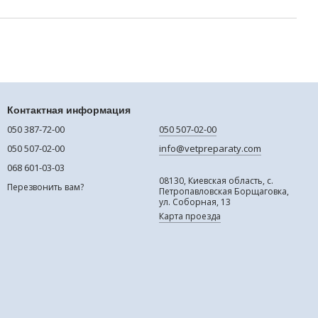
Контактная информация
050 387-72-00
050 507-02-00
050 507-02-00
info@vetpreparaty.com
068 601-03-03
08130, Киевская область, с.
Перезвонить вам?
Петропавловская Борщаговка,
ул. Соборная, 13
Карта проезда