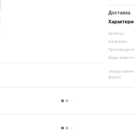
Доставка
Характери
Артикул
Название
Производит
Виды живот
Лекарственн
форма