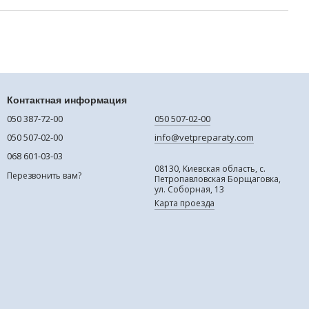
Контактная информация
050 387-72-00
050 507-02-00
050 507-02-00
info@vetpreparaty.com
068 601-03-03
08130, Киевская область, с.
Перезвонить вам?
Петропавловская Борщаговка,
ул. Соборная, 13
Карта проезда