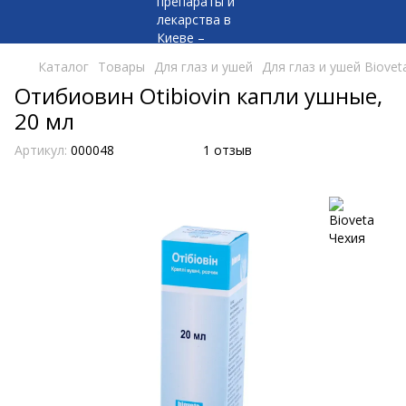
Каталог
Товары
Для глаз и ушей
Для глаз и ушей Biovet
Отибиовин Otibiovin капли ушные,
20 мл
Артикул:
000048
1 отзыв