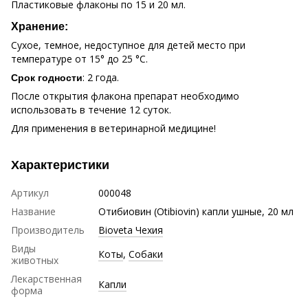
Пластиковые флаконы по 15 и 20 мл.
Хранение:
Сухое, темное, недоступное для детей место при
температуре от 15° до 25 °С.
: 2 года.
Срок годности
После открытия флакона препарат необходимо
использовать в течение 12 суток.
Для применения в ветеринарной медицине!
Характеристики
Артикул
000048
Название
Отибиовин (Otibiovin) капли ушные, 20 мл
Производитель
Bioveta Чехия
Виды
Коты
,
Собаки
животных
Лекарственная
Капли
форма