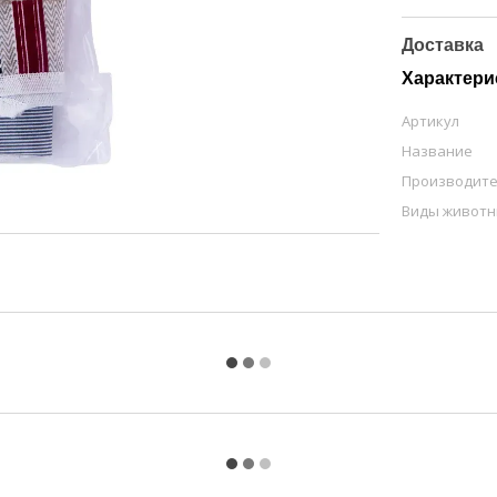
Доставка
Характери
Артикул
Название
Производит
Виды живот