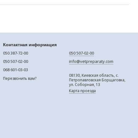
Контактная информация
050 387-72-00
050 507-02-00
050 507-02-00
info@vetpreparaty.com
068 601-03-03
08130, Киевская область, с.
Перезвонить вам?
Петропавловская Борщаговка,
ул. Соборная, 13
Карта проезда