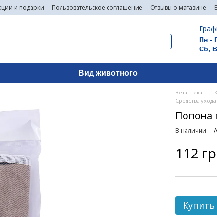
кции и подарки
Пользовательское соглашение
Отзывы о магазине
Граф
Пн - 
Сб, 
Вид животного
Ветаптека
Средства ухода
Попона 
В наличии
А
112 г
Купить