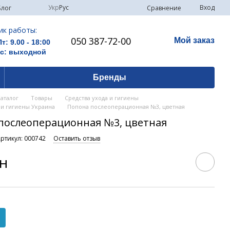
Укр
Рус
Вход
Сравнение
Блог
ик работы:
050 387-72-00
Мой заказ
Пт: 9.00 - 18:00
Вс: выходной
Бренды
Каталог
Товары
Средства ухода и гигиены
 и гигиены Украина
Попона послеоперационная №3, цветная
послеоперационная №3, цветная
ртикул: 000742
Оставить отзыв
рн