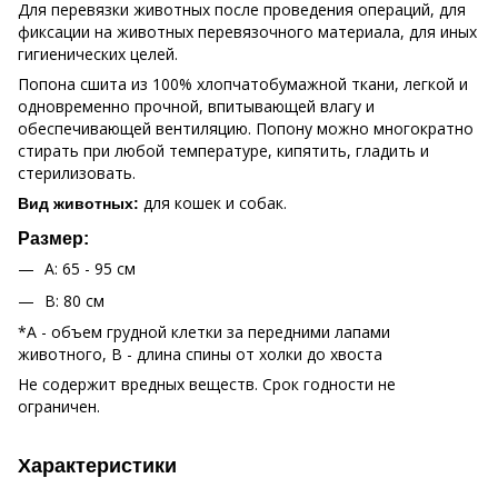
Для перевязки животных после проведения операций, для
фиксации на животных перевязочного материала, для иных
гигиенических целей.
Попона сшита из 100% хлопчатобумажной ткани, легкой и
одновременно прочной, впитывающей влагу и
обеспечивающей вентиляцию. Попону можно многократно
стирать при любой температуре, кипятить, гладить и
стерилизовать.
для кошек и собак.
Вид животных:
Размер:
А: 65 - 95 cм
В: 80 см
*А - объем грудной клетки за передними лапами
животного, В - длина спины от холки до хвоста
Не содержит вредных веществ. Срок годности не
ограничен.
Характеристики