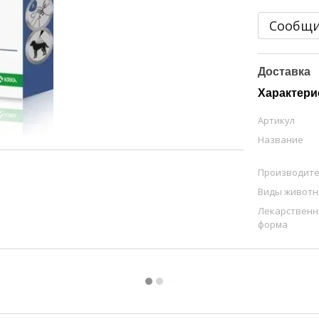
Сообщи
Доставка
Характери
Артикул
Название
Производит
Виды живот
Лекарственн
форма