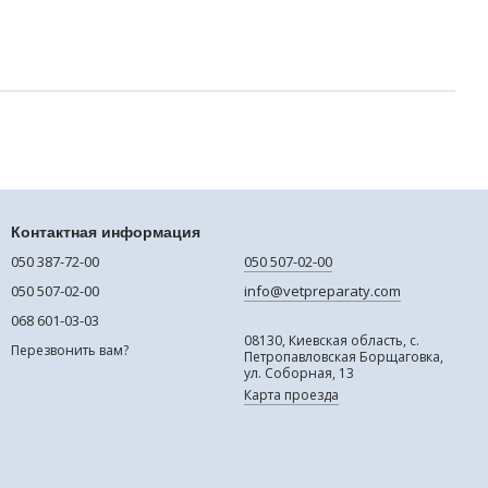
Контактная информация
050 387-72-00
050 507-02-00
050 507-02-00
info@vetpreparaty.com
068 601-03-03
08130, Киевская область, с.
Перезвонить вам?
Петропавловская Борщаговка,
ул. Соборная, 13
Карта проезда