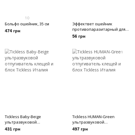
10
Больфо ошейник, 35 см
Эффектвет ошейник
противопаразитарный для
474 грн
кошек, 35 см
56 грн
Tickless Baby-Beige
Tickless HUMAN-Green
ультразвуковой
ультразвуковой
отпугиватель клещей и блох
отпугиватель клещей и блох
431 грн
497 грн