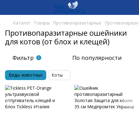
Каталог
Товары
Противопаразитарные
Противопаразит
Противопаразитарные ошейники
для котов (от блох и клещей)
Фильтр
По популярности
1
Виды животных
Коты