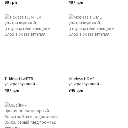
кошек, 35 см
отпугиватель клещей и блох
69 грн
497 грн
Tickless HUNTER
Miteless HOME
ультразвуковой
ультразвуковой
отпугиватель клещей и блох
отпугиватель клещей и блох
497 грн
746 грн