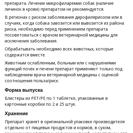
препарата. Лечение микрофиларемии собак (наличие
личинок в крови) препаратом не рекомендуется.
В регионах с риском заболевания дирофиляриозом или в
случаях, когда собака завозится или вывозится из района
риска, необходимо перед применением препарата
посоветоваться с врачом ветеринарной медицины для
исключения заболевания.
Обрабатывать необходимо всех животных, которые
содержатся вместе.
Животным ослабленным, больным или с нарушениями
функций почек и печени препарат применяют только под
наблюдением врача ветеринарной медицины с оценкой
соотношения польза/риск.
Форма выпуска
Блистеры из PET/PE по 1 таблетке, упакованные в
картонные коробки по 2 и 25 штук.
Хранение
Препарат хранят в оригинальной упаковке производителя
отдельно от пищевых продуктов и кормов, в сухом,