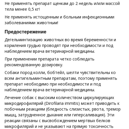
Не применять препарат щенкам до 2 недель и/или массой
тела менее 0,5 кг!
Не применять истощенным и больным инфекционными
заболеваниями животным!
Предостережение
Дегельминтизацию животных во время беременности и
кормления грудью проводят при необходимости и под
наблюдением врача ветеринарной медицины.
При применении препарата четко соблюдать
рекомендованную дозировку.
Собаки пород колли, бобтейл, шелти чувствительны ко
всем антигельминтным препаратам, поэтому применять
препарат необходимо при необходимости и под
наблюдением врача ветеринарной медицины.
Лечение собак с высоким количеством циркулирующих
микродирофилярий (Dirofilaria immitis) может приводить к
побочным реакциям (бледность слизистых, рвота, тремор
мышц, затрудненное дыхание или гиперсаливация). Эти
реакции связаны с высвобождением мертвых белков
микрофилярий и не указывают на прямую токсичность