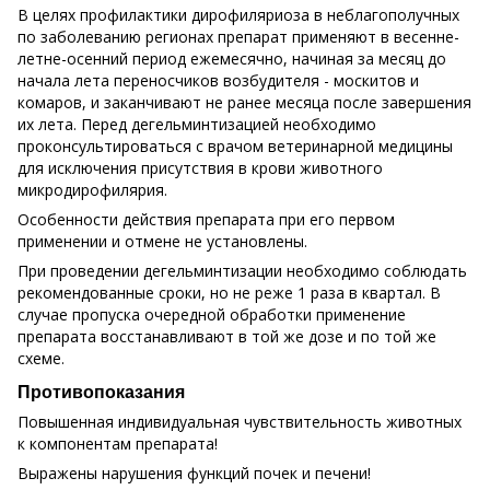
В целях профилактики дирофиляриоза в неблагополучных
по заболеванию регионах препарат применяют в весенне-
летне-осенний период ежемесячно, начиная за месяц до
начала лета переносчиков возбудителя - москитов и
комаров, и заканчивают не ранее месяца после завершения
их лета. Перед дегельминтизацией необходимо
проконсультироваться с врачом ветеринарной медицины
для исключения присутствия в крови животного
микродирофилярия.
Особенности действия препарата при его первом
применении и отмене не установлены.
При проведении дегельминтизации необходимо соблюдать
рекомендованные сроки, но не реже 1 раза в квартал. В
случае пропуска очередной обработки применение
препарата восстанавливают в той же дозе и по той же
схеме.
Противопоказания
Повышенная индивидуальная чувствительность животных
к компонентам препарата!
Выражены нарушения функций почек и печени!