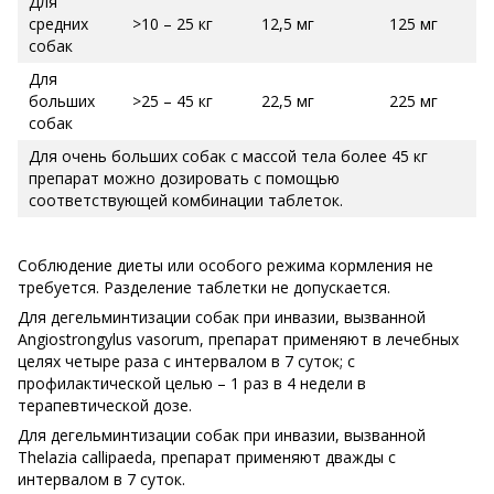
Для
средних
>10 – 25 кг
12,5 мг
125 мг
собак
Для
больших
>25 – 45 кг
22,5 мг
225 мг
собак
Для очень больших собак с массой тела более 45 кг
препарат можно дозировать с помощью
соответствующей комбинации таблеток.
Соблюдение диеты или особого режима кормления не
требуется. Разделение таблетки не допускается.
Для дегельминтизации собак при инвазии, вызванной
Angiostrongylus vasorum, препарат применяют в лечебных
целях четыре раза с интервалом в 7 суток; с
профилактической целью – 1 раз в 4 недели в
терапевтической дозе.
Для дегельминтизации собак при инвазии, вызванной
Thelazia callipaeda, препарат применяют дважды с
интервалом в 7 суток.