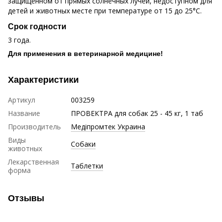
защищенном от прямых солнечных лучей, недоступном для
детей и животных месте при температуре от 15 до 25°C.
Срок годности
3 года.
Для применения в ветеринарной медицине!
Характеристики
Артикул
003259
Название
ПРОВЕКТРА для собак 25 - 45 кг, 1 таб
Производитель
Медіпромтек Украина
Виды
Собаки
животных
Лекарственная
Таблетки
форма
Отзывы