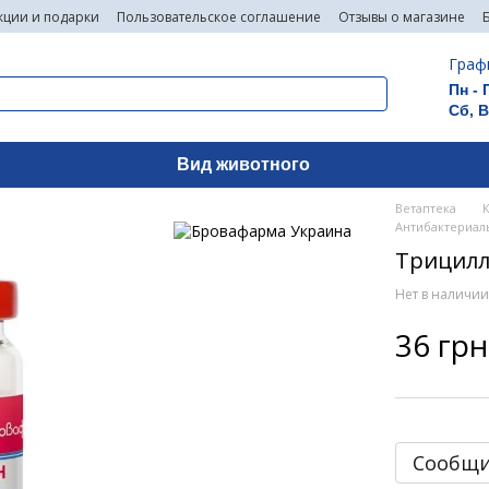
кции и подарки
Пользовательское соглашение
Отзывы о магазине
Граф
Пн - 
Сб, 
Вид животного
Ветаптека
Антибактериал
Трицилли
Нет в наличи
36 грн
Сообщи