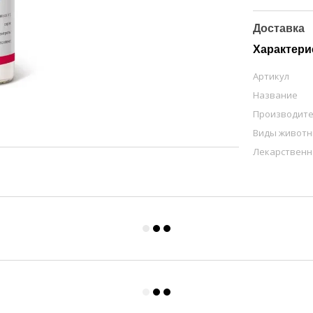
Доставка
Характери
Артикул
Название
Производит
Виды живот
Лекарственн