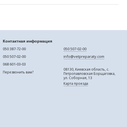
Контактная информация
050 387-72-00
050 507-02-00
050 507-02-00
info@vetpreparaty.com
068 601-03-03
08130, Киевская область, с.
Перезвонить вам?
Петропавловская Борщаговка,
ул. Соборная, 13
Карта проезда