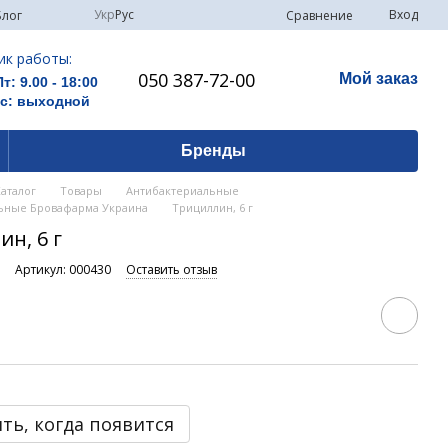
Укр
Рус
Вход
Сравнение
Блог
ик работы:
050 387-72-00
Мой заказ
Пт: 9.00 - 18:00
Вс: выходной
Бренды
Каталог
Товары
Антибактериальные
ьные Бровафарма Украина
Трициллин, 6 г
н, 6 г
и
Артикул: 000430
Оставить отзыв
ть, когда появится