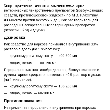
Спирт применяют для изготовления некоторых
ветеринарных лекарственных препаратов (возбуждающих
средств, противошоковой жидкости по М.В. Плахотину,
линимента против чесотки и др.), как растворитель для
разведения лекарственных ветеринарных препаратов
(вератрин, йод и других).
Дозировка
Как средство для наркоза применяют внутривенно 33%
раствор в дозах (на 1 животное):
крупному рогатому скоту — 400-600 мл;
овцам, козам — 100-150 мл.
Перорально как противобродильное, болеутоляющее и
руминаторное средство применяют 40% раствор в дозах
(на 1 животное):
крупному рогатому скоту — 150-200 мл;
овцам, козам — 60-100 мл.
Противопоказания
Не применять перорально и внутривенно при пороках