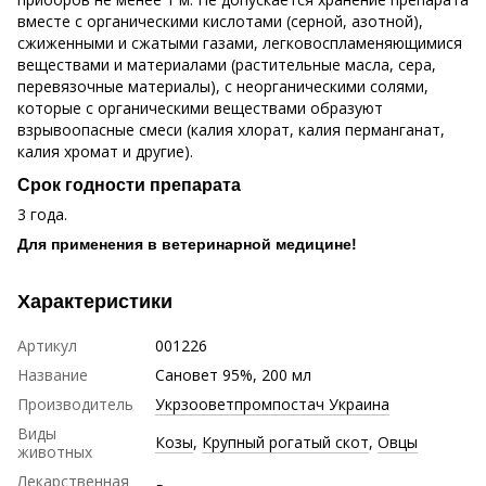
вместе с органическими кислотами (серной, азотной),
сжиженными и сжатыми газами, легковоспламеняющимися
веществами и материалами (растительные масла, сера,
перевязочные материалы), с неорганическими солями,
которые с органическими веществами образуют
взрывоопасные смеси (калия хлорат, калия перманганат,
калия хромат и другие).
Срок годности препарата
3 года.
Для применения в ветеринарной медицине!
Характеристики
Артикул
001226
Название
Сановет 95%, 200 мл
Производитель
Укрзооветпромпостач Украина
Виды
Козы
,
Крупный рогатый скот
,
Овцы
животных
Лекарственная