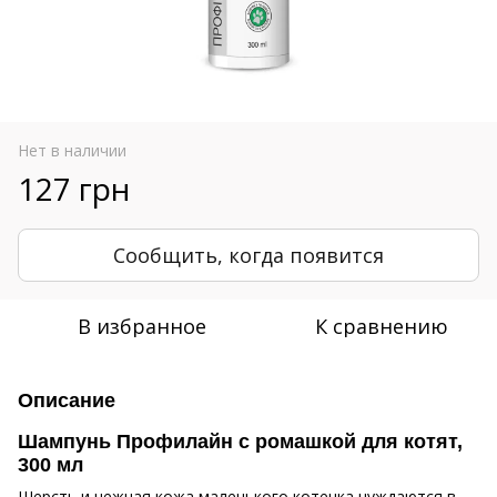
Нет в наличии
127 грн
Сообщить, когда появится
В избранное
К сравнению
Описание
Шампунь Профилайн с ромашкой для котят,
300 мл
Шерсть и нежная кожа маленького котенка нуждаются в