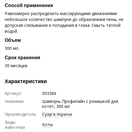
Способ применения
Равномерно распределить массирующими движениями
небольшое количество шампуня до образования пены, не
допуская слизывания и попадания в глаза. Смыть теплой
водой.
Объем
300 мл
Срок хранения
30 месяцев
Характеристики
Артикул
003366
Название
Шампунь Профилайн с ромашкой для
котят, 300 мл
Производитель
Сузір'я Україна
Виды
Коты
животных