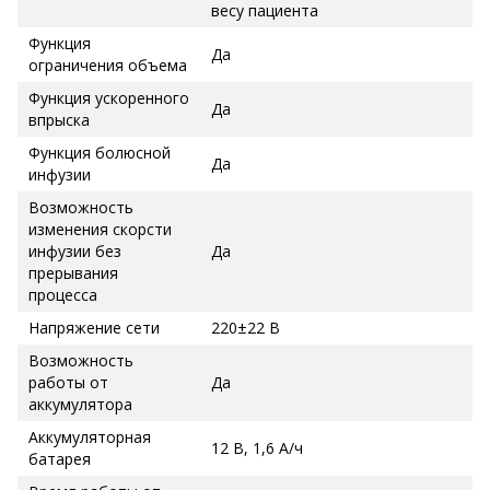
весу пациента
Функция
Да
ограничения объема
Функция ускоренного
Да
впрыска
Функция болюсной
Да
инфузии
Возможность
изменения скорсти
инфузии без
Да
прерывания
процесса
Напряжение сети
220±22 В
Возможность
работы от
Да
аккумулятора
Аккумуляторная
12 В, 1,6 А/ч
батарея