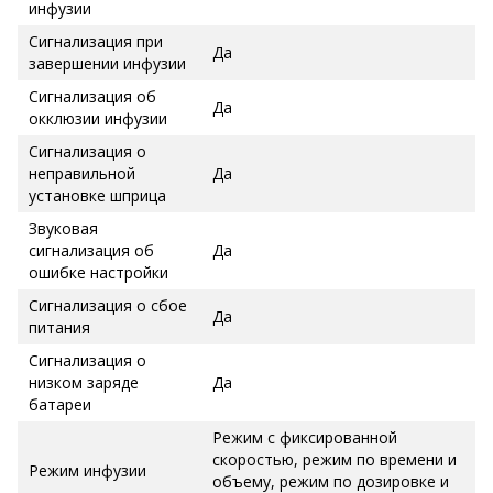
инфузии
Сигнализация при
Да
завершении инфузии
Сигнализация об
Да
окклюзии инфузии
Сигнализация о
неправильной
Да
установке шприца
Звуковая
сигнализация об
Да
ошибке настройки
Сигнализация о сбое
Да
питания
Сигнализация о
низком заряде
Да
батареи
Режим с фиксированной
скоростью, режим по времени и
Режим инфузии
объему, режим по дозировке и