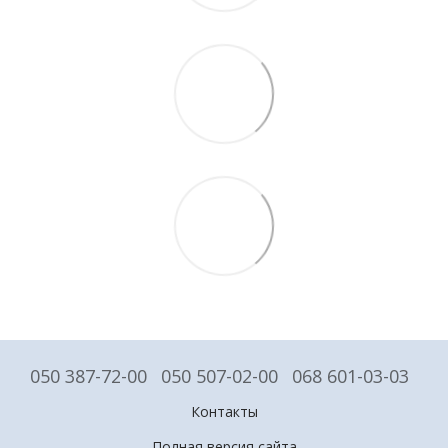
050 387-72-00
050 507-02-00
068 601-03-03
Контакты
Полная версия сайта