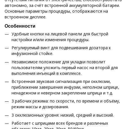
автономно, за счёт встроенной аккумуляторной батареи.
Основные параметры процедуры, отображаются на
встроенном дисплее.
Особенности
Удобные кнопки на лицевой панели для быстрой
настройки и/или изменения процедуры.
Регулируемый винт для подвешивания дозатора к
инфузионной стойке.
Независимое положение для укладки позволит
пользователям уложить первый насос на второй для
выполнения инъекций в комплексе.
Встроенная звуковая сигнализация при окклюзии,
приближении завершения инфузии, неполном шприце,
ненадежном и неверном закреплении шприца и т.д.
3 рабочих режима: по скорости, по времени и объёму,
режим массы и дозирования.
3 окклюзионных уровня: низкий, средний и высокий.
Работает с шприцами всех брендов и различных
объемов: 10мл, 20мл, 30мл, 50/60мл.