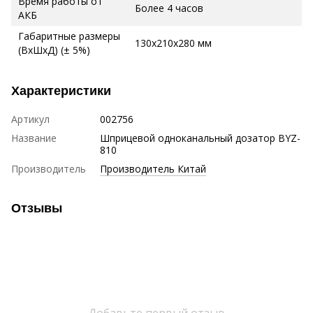
Время работы от
Более 4 часов
АКБ
Габаритные размеры
130x210x280 мм
(ВхШхД) (± 5%)
Характеристики
Артикул
002756
Название
Шприцевой одноканальный дозатор BYZ-
810
Производитель
Производитель Китай
Отзывы
Добавьте первый отзыв