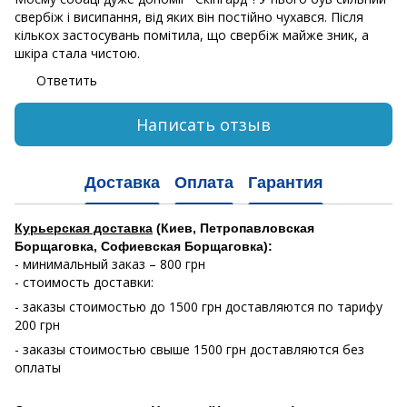
свербіж і висипання, від яких він постійно чухався. Після
кількох застосувань помітила, що свербіж майже зник, а
шкіра стала чистою.
Ответить
Написать отзыв
Доставка
Оплата
Гарантия
Курьерская доставка
(Киев, Петропавловская
Борщаговка, Софиевская Борщаговка):
- минимальный заказ – 800 грн
- стоимость доставки:
- заказы стоимостью до 1500 грн доставляются по тарифу
200 грн
- заказы стоимостью свыше 1500 грн доставляются без
оплаты