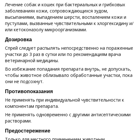
Лечение собак и кошек при бактериальных и грибковых
заболеваниях кожи, сопровождающихся зудом,
высыпаниями, выпадением шерсти, воспалением кожи и
пустулами, вызванные чувствительными к хлоргексидину и/
или кетоконазолу микроорганизмами.
Дозировка
Спрей следует распылять непосредственно на пораженные
участки до 3 раз в сутки или по рекомендациям врача
ветеринарной медицины.
Во избежание попадания препарата внутрь, не допускать,
чтобы животное облизывало обработанные участки, пока
они не подсохнут.
Противопоказания
Не применять при индивидуальной чувствительности к
компонентам препарата.
Не применять одновременно с другими антисептическими
растворами.
Предостережение
Только для местного применением животным.