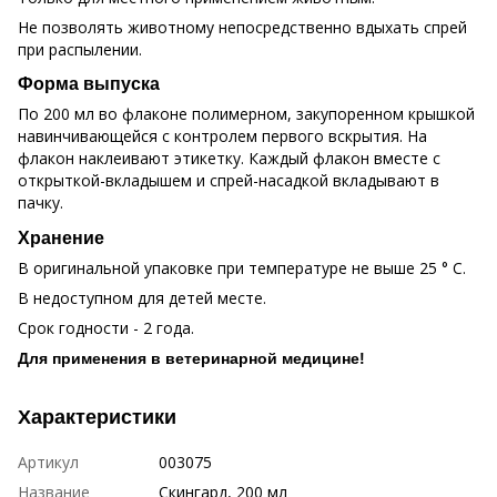
Не позволять животному непосредственно вдыхать спрей
при распылении.
Форма выпуска
По 200 мл во флаконе полимерном, закупоренном крышкой
навинчивающейся с контролем первого вскрытия. На
флакон наклеивают этикетку. Каждый флакон вместе с
открыткой-вкладышем и спрей-насадкой вкладывают в
пачку.
Хранение
В оригинальной упаковке при температуре не выше 25 ° С.
В недоступном для детей месте.
Срок годности - 2 года.
Для применения в ветеринарной медицине!
Характеристики
Артикул
003075
Название
Скингард, 200 мл