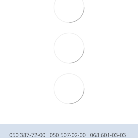
050 387-72-00
050 507-02-00
068 601-03-03