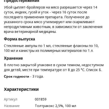
Предостережения
Убой цыплят-бройлеров на мясо разрешается через 14
суток, индеек, гусей и уток - через 16 суток после
последнего применения препарата. Полученное до
указанного срока мясо утилизируют или скармливают
непродуктивным животным, в зависимости от заключения
врача ветеринарной медицины.
Форма выпуска
Стеклянные ампулы по 1 мл, стеклянные флаконы по 10,
100 мл и канистры из полимерных материалов по 1 л.
Хранение
В плотно закрытой упаковке в сухом темном, недоступном
для детей, месте при температуре от 8 до 25 °С. Список Б.
- 3 года.
Срок годности
Характеристики
Артикул
001859
Название
Толтракокс 2,5%, 100 мл