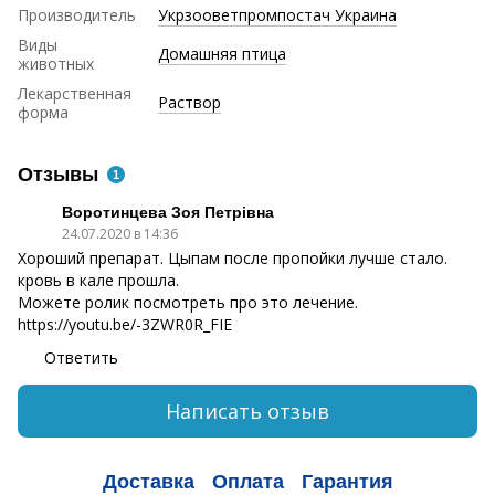
Производитель
Укрзооветпромпостач Украина
Виды
Домашняя птица
животных
Лекарственная
Раствор
форма
Отзывы
1
Воротинцева Зоя Петрiвна
24.07.2020 в 14:36
Хороший препарат. Цыпам после пропойки лучше стало.
кровь в кале прошла.
Можете ролик посмотреть про это лечение.
https://youtu.be/-3ZWR0R_FIE
Ответить
Написать отзыв
Доставка
Оплата
Гарантия