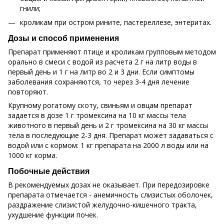
гнили;
кроликам при остром рините, пастереллезе, энтеритах.
Дозы и способ применения
Препарат применяют птице и кроликам групповым методом
орально в смеси с водой из расчета 2 г на литр воды в
первый день и 1 г на литр во 2 и 3 дни. Если симптомы
заболевания сохраняются, то через 3-4 дня лечение
повторяют.
Крупному рогатому скоту, свиньям и овцам препарат
задается в дозе 1 г тромексина на 10 кг массы тела
животного в первый день и 2 г тромексина на 30 кг массы
тела в последующие 2-3 дня. Препарат может задаваться с
водой или с кормом: 1 кг препарата на 2000 л воды или на
1000 кг корма.
Побочные действия
В рекомендуемых дозах не оказывает. При передозировке
препарата отмечается - анемичность слизистых оболочек,
раздражение слизистой желудочно-кишечного тракта,
ухудшение функции почек.