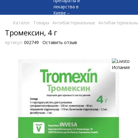
Каталог
Товары
Антибактериальные
Антибактериальные
Тромексин, 4 г
Артикул:
002749
Оставить отзыв