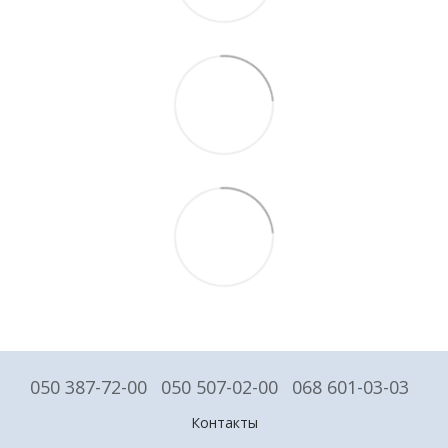
050 387-72-00
050 507-02-00
068 601-03-03
Контакты