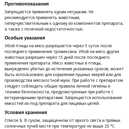
Противопоказания
Запрещается применять курам-несушкам. Не
рекомендуется применять животным,
гиперчувствительным к одному из компонентов препарата,
а также с почечной недостаточностью.
Особые указания
Убой птицы на мясо разрешается через 5 суток после
последнего применения тромексина. Убой на мясо других
животных разрешен через 15 дней после последнего
применения препарата. Мясо животных и птицы,
вынужденно убитых до истечения указанных сроков, может
быть использовано для кормления пушных зверей или для
производства мясокостной муки. При работе с препаратом
следует соблюдать общие правила личной гигиены и
техники безопасности, предусмотренные при работе с
ветеринарными препаратами. Запрещается использование
емкостей из-под препарата для пищевых целей.
Условия хранения
Список Б. В сухом, защищенном от яркого света и прямых
солнечных лучей месте при температуре не выше 25 °С.