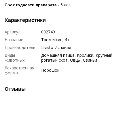
- 5 лет.
Срок годности препарата
Характеристики
Артикул
002749
Название
Тромексин, 4 г
Производитель
Livisto Испания
Виды
Домашняя птица
,
Кролики
,
Крупный
животных
рогатый скот
,
Овцы
,
Свиньи
Лекарственная
Порошок
форма
Отзывы