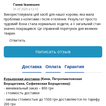
Ганна Іванишин
01.07.2025 в 12:10
Використовувала цей засіб для нашої корови, яка мала
проблеми з копитами і після отелення. Результат просто
чудовий! Вона стала нормально ходити, а її загальний стан
значно покращився. Це справжній порятунок для великих
тварин
Ответить
Написать отзыв
Доставка
Оплата
Гарантия
Курьерская доставка
(Киев, Петропавловская
Борщаговка, Софиевская Борщаговка):
- минимальный заказ – 800 грн
- стоимость доставки:
- заказы стоимостью до 1500 грн доставляются по тарифу
200 грн