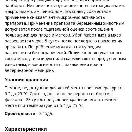
наоборот. Не применять одновременно с тетрациклинами,
макролидами, амфениколом, поскольку совместное
применение снижает антимикробную активность
препарата. Применение препарата беременным животным
допускается после тщательной оценки соотношения
польза/риск для плода и матери. Убой животных на мясо
разрешается через 5 суток после последнего применения
препарата. Потребление молока в пищу людям
разрешается без ограничений. Полученное до указанного
срока мясо утилизируют или скармливают непродуктивным
животным, в зависимости от заключения врача
ветеринарной медицины.
Условия хранения
Темное, недоступное для детей место при температуре от
5 ° до 25 °С. Срок годности после первого отбора из
флакона - 28 суток при условии хранения его в темном
месте при температуре от 5 ° до 25 °С.
- 2 года.
Срок годности
Характеристики