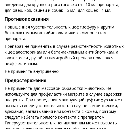
введении для крупного рогатого скота - 10 мл препарата,
для овец, коз, свиней и собак - 5 мл, для кошек - 1 мл.
Противопоказания
Повышенная чувствительность к цефтиофуру и другим
бета-лактамным антибиотикам или к компонентам
препарата.
Препарат не применять в случае резистентности животных
к цефалоспоринам или бета-лактамным антибиотикам, а
также, если другой антимикробный препарат оказался
неэффективным.
Не применять внутривенно.
Предостережение
Не применять для массовой обработки животных. Не
используйте для профилактики метрита в случае задержки
плаценты. При проведении манипуляций цефтиофур может
вызвать гиперчувствительность в случае самоинъекции,
вдыхания, заглатывания или контакта с кожей, поэтому
следует избегать прямого контакта с препаратом.
Гиперчувствительность к пенициллинам может вызвать
перекрестную реакцию к другим цефалоспоринам и