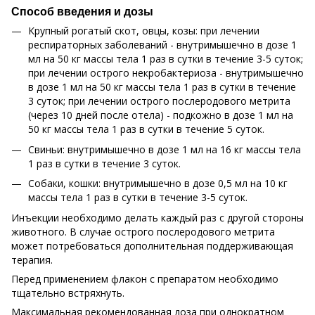
Способ введения и дозы
Крупный рогатый скот, овцы, козы: при лечении
респираторных заболеваний - внутримышечно в дозе 1
мл на 50 кг массы тела 1 раз в сутки в течение 3-5 суток;
при лечении острого некробактериоза - внутримышечно
в дозе 1 мл на 50 кг массы тела 1 раз в сутки в течение
3 суток; при лечении острого послеродового метрита
(через 10 дней после отела) - подкожно в дозе 1 мл на
50 кг массы тела 1 раз в сутки в течение 5 суток.
Свиньи: внутримышечно в дозе 1 мл на 16 кг массы тела
1 раз в сутки в течение 3 суток.
Собаки, кошки: внутримышечно в дозе 0,5 мл на 10 кг
массы тела 1 раз в сутки в течение 3-5 суток.
Инъекции необходимо делать каждый раз с другой стороны
животного. В случае острого послеродового метрита
может потребоваться дополнительная поддерживающая
терапия.
Перед применением флакон с препаратом необходимо
тщательно встряхнуть.
Максимальная рекомендованная доза при однократном