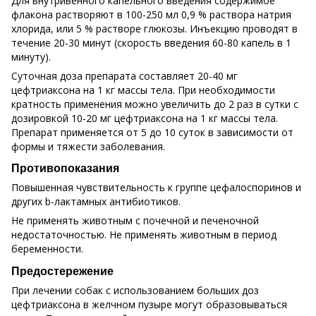
Для внутривенного капельного введения содержимое
флакона растворяют в 100-250 мл 0,9 % раствора натрия
хлорида, или 5 % растворе глюкозы. Инъекцию проводят в
течение 20-30 минут (скорость введения 60-80 капель в 1
минуту).
Суточная доза препарата составляет 20-40 мг
цефтриаксона на 1 кг массы тела. При необходимости
кратность применения можно увеличить до 2 раз в сутки с
дозировкой 10-20 мг цефтриаксона на 1 кг массы тела.
Препарат применяется от 5 до 10 суток в зависимости от
формы и тяжести заболевания.
Противопоказания
Повышенная чувствительность к группе цефалоспоринов и
других b-лактамных антибиотиков.
Не применять животным с почечной и печеночной
недостаточностью. Не применять животным в период
беременности.
Предостережение
При лечении собак с использованием больших доз
цефтриаксона в желчном пузыре могут образовываться