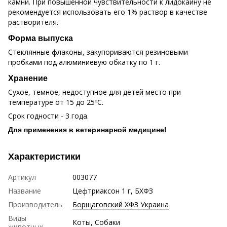
камни. При повышенной чувствительности к лидокаину не
рекомендуется использовать его 1% раствор в качестве
растворителя.
Форма выпуска
Стеклянные флаконы, закупориваются резиновыми
пробками под алюминиевую обкатку по 1 г.
Хранение
Сухое, темное, недоступное для детей место при
температуре от 15 до 25ºC.
Срок годности - 3 года.
Для применения в ветеринарной медицине!
Характеристики
Артикул
003077
Название
Цефтриаксон 1 г, БХФЗ
Производитель
Борщаговский ХФЗ Украина
Виды
Коты
,
Собаки
животных