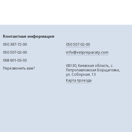
Контактная информация
050 387-72-00
050 507-02-00
050 507-02-00
info@vetpreparaty.com
068 601-03-03
08130, Киевская область, с.
Перезвонить вам?
Петропавловская Борщаговка,
ул. Соборная, 13
Карта проезда