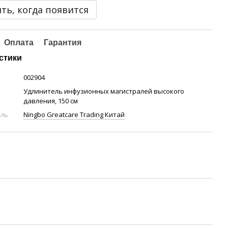
ть, когда появится
Оплата
Гарантия
стики
002904
Удлинитель инфузионных магистралей высокого
давления, 150 см
ель
Ningbo Greatcare Trading Китай