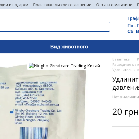
кции и подарки
Пользовательское соглашение
Отзывы о магазине
Граф
Пн - 
Сб, 
Вид животного
Ветаптека
Расходные мате
Удлинитель ин
Удлинит
давления
Нет в наличи
20 грн