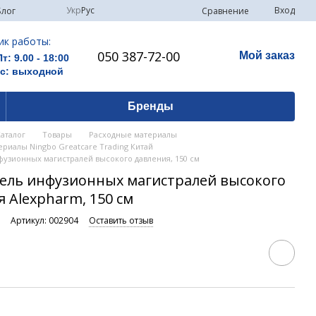
Укр
Рус
Вход
Сравнение
Блог
ик работы:
050 387-72-00
Мой заказ
Пт: 9.00 - 18:00
Вс: выходной
Бренды
Каталог
Товары
Расходные материалы
риалы Ningbo Greatcare Trading Китай
фузионных магистралей высокого давления, 150 см
ель инфузионных магистралей высокого
 Alexpharm, 150 см
и
Артикул: 002904
Оставить отзыв