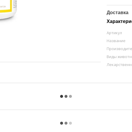
Доставка
Характери
Артикул
Название
Производит
Виды живот
Лекарственн