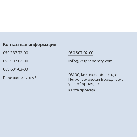
Контактная информация
050 387-72-00
050 507-02-00
050 507-02-00
info@vetpreparaty.com
068 601-03-03
08130, Киевская область, с.
Перезвонить вам?
Петропавловская Борщаговка,
ул. Соборная, 13
Карта проезда