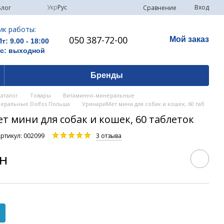
Укр
Рус
Вход
Сравнение
Блог
ик работы:
050 387-72-00
Мой заказ
Пт: 9.00 - 18:00
Вс: выходной
Бренды
Каталог
Товары
Витаминно-минеральные
еральные Dolfos Польша
УринариМет мини для собак и кошек, 60 таб
т мини для собак и кошек, 60 таблеток
ртикул: 002099
3 отзыва
рн