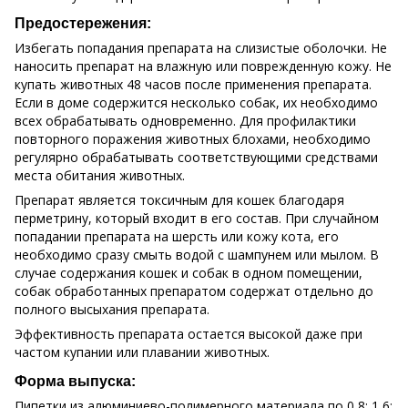
Предостережения:
Избегать попадания препарата на слизистые оболочки. Не
наносить препарат на влажную или поврежденную кожу. Не
купать животных 48 часов после применения препарата.
Если в доме содержится несколько собак, их необходимо
всех обрабатывать одновременно. Для профилактики
повторного поражения животных блохами, необходимо
регулярно обрабатывать соответствующими средствами
места обитания животных.
Препарат является токсичным для кошек благодаря
перметрину, который входит в его состав. При случайном
попадании препарата на шерсть или кожу кота, его
необходимо сразу смыть водой с шампунем или мылом. В
случае содержания кошек и собак в одном помещении,
собак обработанных препаратом содержат отдельно до
полного высыхания препарата.
Эффективность препарата остается высокой даже при
частом купании или плавании животных.
Форма выпуска:
Пипетки из алюминиево-полимерного материала по 0,8; 1,6;