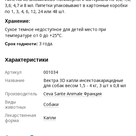
3,6; 4,7 и 8 мл. Пипетки упаковывают в картонные коробки
по 1, 3, 4, 6, 12, 24 или 48 шт.
Хранение:
Сухое темное недоступное для детей место при
температуре от 0 до +25°С.
3 года.
Срок годности:
Характеристики
Артикул
001034
Название
Вектра 3D капли инсектоакарицидные
для собак весом 1,5 - 4 кг, 3 шт х 0,8 мл
Производитель
Ceva Sante Animale Франция
Виды
Собаки
животных
Лекарственная
Капли
форма