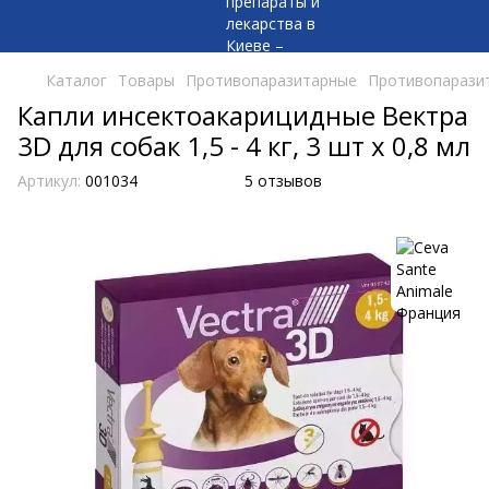
Каталог
Товары
Противопаразитарные
Противопаразит
Капли инсектоакарицидные Вектра
3D для собак 1,5 - 4 кг, 3 шт х 0,8 мл
Артикул:
001034
5 отзывов