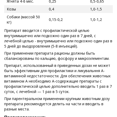
Ягнята 4-6 мес.
0,25
0,5-0,65
Козы
0,4
1,0-1,5
Собаки (массой 50
0,15-0,2
1,0-1,2
кг)
Препарат вводится с профилактической целью
внутримышечно или подкожно один раз в 7 дней, с
лечебной целью - внутримышечно или подкожно один раз в
5 дней до выздоровления (5-8 инъекций).
При применении препарата рационы должны быть
сбалансированы по кальцию, фосфору и микроэлементам.
Препарат, использованный в приведенных дозах не может
быть эффективным для профилактики и ликувальння А-
витаминной недостаточности. Для обеспечения животных
витамином А необходимо А-содержащие препараты с
профилактической целью дополнительно вводить 1 раз в 7
суток, с лечебной — 1 раз в 5 суток.
При парентеральном применении крупным животным дозу
препарата рекомендуется делить на части и вводить в
разные места.