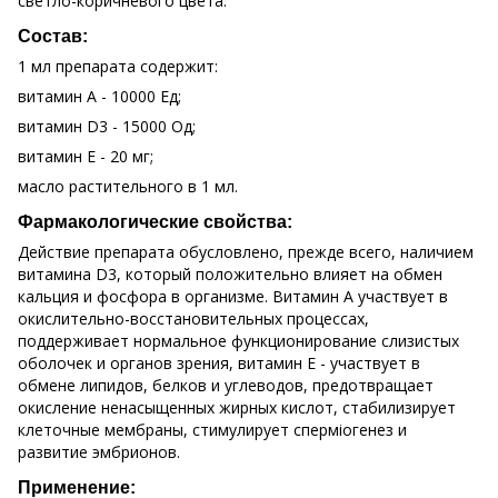
светло-коричневого цвета.
Состав:
1 мл препарата содержит:
витамин А - 10000 Ед;
витамин D3 - 15000 Од;
витамин Е - 20 мг;
масло растительного в 1 мл.
Фармакологические свойства:
Действие препарата обусловлено, прежде всего, наличием
витамина D3, который положительно влияет на обмен
кальция и фосфора в организме. Витамин А участвует в
окислительно-восстановительных процессах,
поддерживает нормальное функционирование слизистых
оболочек и органов зрения, витамин Е - участвует в
обмене липидов, белков и углеводов, предотвращает
окисление ненасыщенных жирных кислот, стабилизирует
клеточные мембраны, стимулирует сперміогенез и
развитие эмбрионов.
Применение: