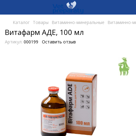
Каталог
Товары
Витаминно-минеральные
Витаминно-м
Витафарм АДЕ, 100 мл
Артикул:
000199
Оставить отзыв